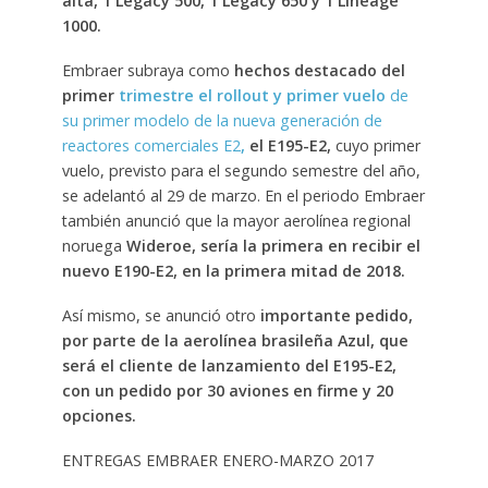
alta, 1 Legacy 500, 1 Legacy 650 y 1 Lineage
1000.
Embraer subraya como
hechos destacado del
primer
trimestre el rollout y primer vuelo
de
su primer modelo de la nueva generación de
reactores comerciales E2
,
el E195-E2,
cuyo primer
vuelo, previsto para el segundo semestre del año,
se adelantó al 29 de marzo. En el periodo Embraer
también anunció que la mayor aerolínea regional
noruega
Wideroe, sería la primera en recibir el
nuevo E190-E2, en la primera mitad de 2018.
Así mismo, se anunció otro
importante pedido,
por parte de la aerolínea brasileña Azul, que
será el cliente de lanzamiento del E195-E2,
con un pedido por 30 aviones en firme y 20
opciones.
ENTREGAS EMBRAER ENERO-MARZO 2017