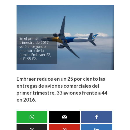
En el primer
trimestre de 2017
voló el segundo
miembro de la
familia Embraer E2,
el E195-E2.
Embraer reduce en un 25 por ciento las
entregas de aviones comerciales del
primer trimestre, 33 aviones frente a 44
en 2016.