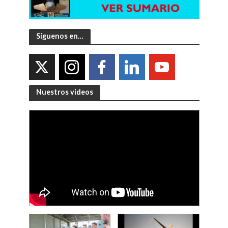
Síguenos en…
Nuestros videos