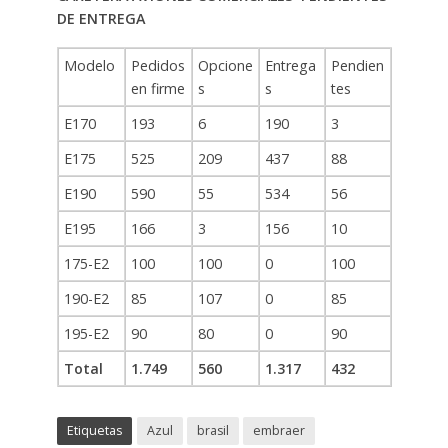
DE ENTREGA
Modelo
Pedidos
Opcione
Entrega
Pendien
en firme
s
s
tes
E170
193
6
190
3
E175
525
209
437
88
E190
590
55
534
56
E195
166
3
156
10
175-E2
100
100
0
100
190-E2
85
107
0
85
195-E2
90
80
0
90
Total
1.749
560
1.317
432
Etiquetas
Azul
brasil
embraer