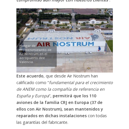
Hangar de
mantenimiewnto de
Air Nostrum en el
aeropuerto dee
Valencia.
Este acuerdo
, que desde Air Nostrum han
calificado como “
fundamental para el crecimiento
de ANEM como la compañía de referencia en
España y Europa
”,
permitirá que los 110
aviones de la familia CRJ en Europa (37 de
ellos con Air Nostrum), sean mantenidos y
reparados en dichas instalaciones
con todas
las garantías del fabricante.