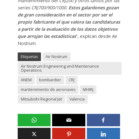
mantenimiento del CRJ200 y otros tantos por las
series CRJ700/900/1000.
Estos galardones gozan
de gran consideración en el sector por ser el
propio fabricante el que valora las candidaturas
a partir de la evaluación de los datos objetivos
que arrojan las estadísticas
”, explican desde Air
Nostrum.
Etiquetas
Air Nostrum
Air Nostrum Engineering and Maintenance
Operations
ANEM
bombardier
CRJ
mantenimiento de aeronaves
MHIRJ
Mitsubishi Regional Jet
Valencia