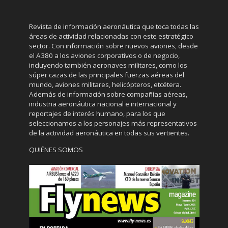
Revista de información aeronáutica que toca todas las
áreas de actividad relacionadas con este estratégico
sector. Con información sobre nuevos aviones, desde
el A380 a los aviones corporativos o de negocio,
incluyendo también aeronaves militares, como los
súper cazas de las principales fuerzas aéreas del
mundo, aviones militares, helicópteros, etcétera.
Además de información sobre compañías aéreas,
industria aeronáutica nacional e internacional y
reportajes de interés humano, para los que
seleccionamos a los personajes más representativos
de la actividad aeronáutica en todas sus vertientes.
QUIÉNES SOMOS