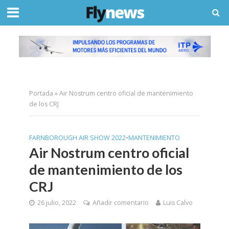
Portada
»
Air Nostrum centro oficial de mantenimiento
de los CRJ
FARNBOROUGH AIR SHOW 2022
•
MANTENIMIENTO
Air Nostrum centro oficial
de mantenimiento de los
CRJ
26 julio, 2022
Añadir comentario
Luis Calvo