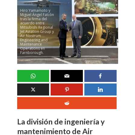
Hiro Yamamoto y
Miguel Ángel Falcón
tras la firma del
acuerdo entre
Mitsubishi Regional
Jet Aviation Group y
Air Nostrum
Engineering and
Maintenance
Operations en
Farnborough.
La división de ingeniería y
mantenimiento de Air