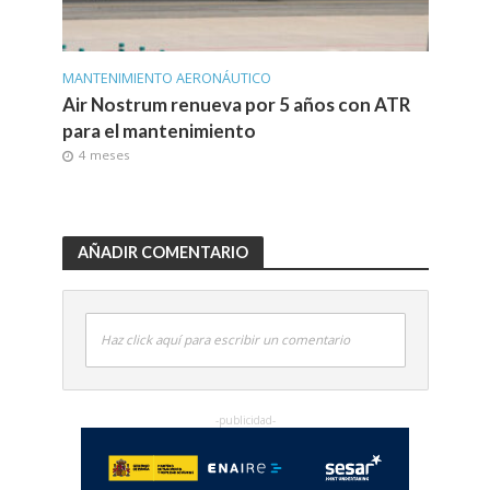
MANTENIMIENTO AERONÁUTICO
Air Nostrum renueva por 5 años con ATR
para el mantenimiento
4 meses
AÑADIR COMENTARIO
Haz click aquí para escribir un comentario