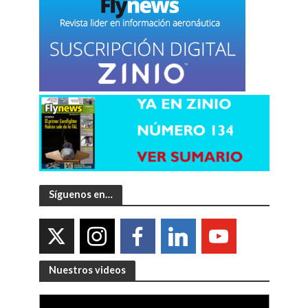
Síguenos en…
Nuestros videos