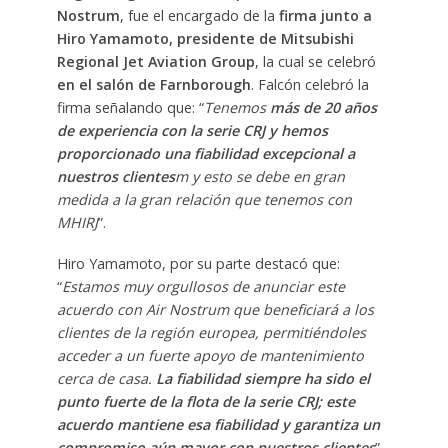
Nostrum
, fue el encargado de la
firma junto a
Hiro Yamamoto, presidente de Mitsubishi
Regional Jet Aviation Group
, la cual se celebró
en el salón de Farnborough
. Falcón celebró la
firma señalando que: “
Tenemos
más de 20 años
de experiencia con la serie CRJ y hemos
proporcionado una fiabilidad excepcional a
nuestros clientes
m y esto se debe en gran
medida a la gran relación que tenemos con
MHIRJ
”.
Hiro Yamamoto, por su parte destacó que:
“
Estamos muy orgullosos de anunciar este
acuerdo con Air Nostrum que beneficiará a los
clientes de la región europea, permitiéndoles
acceder a un fuerte apoyo de mantenimiento
cerca de casa.
La fiabilidad siempre ha sido el
punto fuerte de la flota de la serie CRJ; este
acuerdo mantiene esa fiabilidad y garantiza un
compromiso aún mayor con nuestros clientes
”.