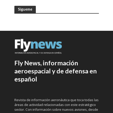
Sígueme
Fly News, información
aeroespacial y de defensa en
español
Revista de información aeronáutica que toca todas las
áreas de actividad relacionadas con este estratégico
sector. Con información sobre nuevos aviones, desde