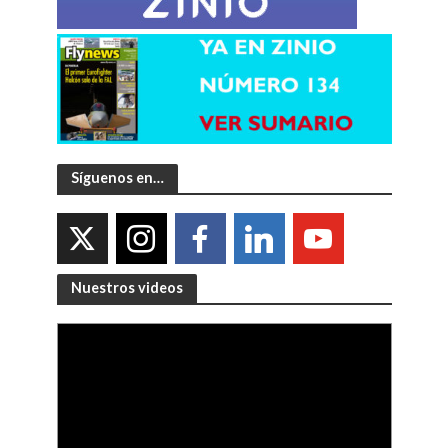
Síguenos en…
Nuestros videos