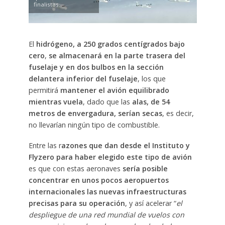
finalistas.
El
hidrógeno, a 250 grados centígrados bajo
cero
,
se almacenará en la parte trasera del
fuselaje y en dos bulbos en la sección
delantera inferior del fuselaje
, los que
permitirá
mantener el avión equilibrado
mientras vuela
, dado que las
alas, de 54
metros de envergadura, serían secas
, es decir,
no llevarían ningún tipo de combustible.
Entre las r
azones que dan desde el Instituto y
Flyzero para haber elegido este tipo de avión
es que con estas aeronaves
sería posible
concentrar en unos pocos aeropuertos
internacionales las nuevas infraestructuras
precisas para su operación
, y así acelerar “
el
despliegue de una red mundial de vuelos con