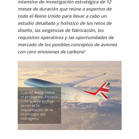
intensivo de investigación estratégica de 12
meses de duración que reúne a expertos de
todo el Reino Unido para llevar a cabo un
estudio detallado y holístico de los retos de
diseño, las exigencias de fabricación, los
requisitos operativos y las oportunidades de
mercado de los posibles conceptos de aviones
con cero emisiones de carbono
”.
Con un avión como
el propuesto, Flyzero
cree que se podría
acelerar la
implantación de la
tecnología del
hidrógeno.