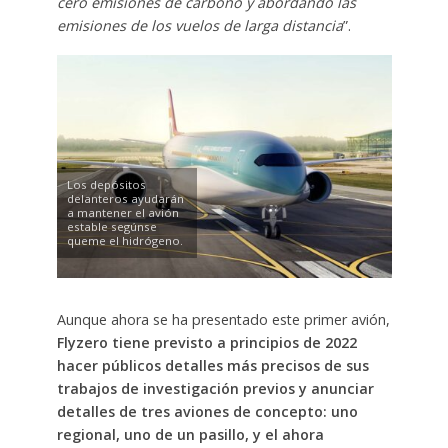
cero emisiones de carbono y abordando las
emisiones de los vuelos de larga distancia
”.
Los depósitos
delanteros ayudarán
a mantener el avión
estable segúnse
queme el hidrógeno.
Aunque ahora se ha presentado este primer avión,
Flyzero tiene previsto a principios de 2022
hacer públicos detalles más precisos de sus
trabajos de investigación previos y anunciar
detalles de tres aviones de concepto: uno
regional, uno de un pasillo, y el ahora