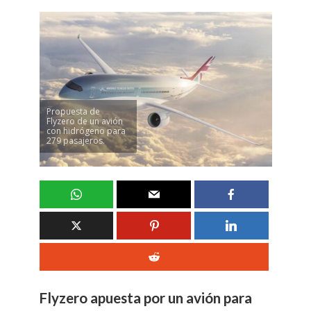
Propuesta de
Flyzero de un avión
con hidrógeno para
279 pasajeros.
Flyzero apuesta por un avión para