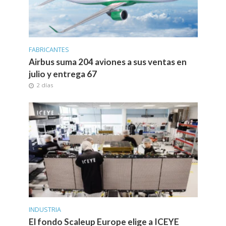
FABRICANTES
Airbus suma 204 aviones a sus ventas en
julio y entrega 67
2 días
INDUSTRIA
El fondo Scaleup Europe elige a ICEYE