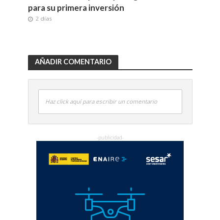
para su primera inversión
2 días
AÑADIR COMENTARIO
Haz click aquí para escribir un comentario