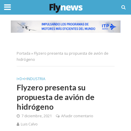
Portada
»
Flyzero presenta su propuesta de avión de
hidrógeno
I+D+I
•
INDUSTRIA
Flyzero presenta su
propuesta de avión de
hidrógeno
7 diciembre, 2021
Añadir comentario
Luis Calvo