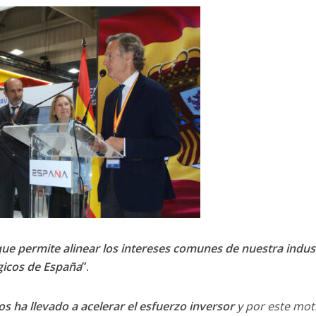
ue permite alinear los intereses comunes de nuestra indus
gicos de España
”.
s ha llevado a acelerar el esfuerzo inversor
y por este moti