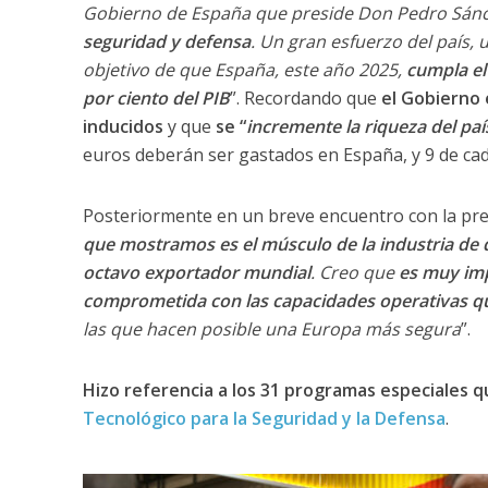
Gobierno de España que preside Don Pedro Sánc
seguridad y defensa
. Un gran esfuerzo del país, 
objetivo de que España, este año 2025,
cumpla el
por ciento del PIB
”. Recordando que
el Gobierno 
inducidos
y que
se “
incremente la riqueza del país
euros deberán ser gastados en España, y 9 de ca
Posteriormente en un breve encuentro con la pre
que mostramos es el músculo de la industria de
octavo exportador mundial
. Creo que
es muy imp
comprometida con las capacidades operativas que
las que hacen posible una Europa más segura
”.
Hizo referencia a los 31 programas especiales 
Tecnológico para la Seguridad y la Defensa
.