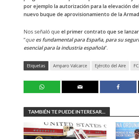
por ejemplo la autorización para la elevación de
nuevo buque de aprovisionamiento de la Arma
Nos señaló que
el primer contrato que se lanzará
“
que
es fundamental para España, para su seguri
esencial para la industria española
”.
Etiquetas
Amparo Valcarce
Ejército del Aire
FC
TAMBIÉN TE PUEDE INTERESAR...