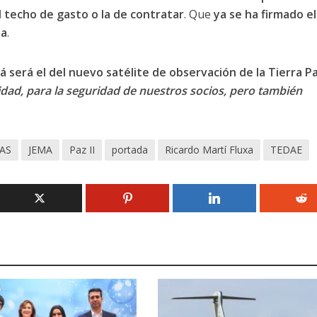
l techo de gasto o la de contratar
. Que
ya se ha firmado el
da
.
 será el del nuevo satélite de observación de la Tierra Paz
dad, para la seguridad de nuestros socios, pero también
AS
JEMA
Paz II
portada
Ricardo Martí Fluxa
TEDAE