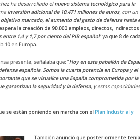
hez ha desarrollado el
nuevo sistema tecnológico para la
una
inversión adicional de 10.471 millones de euros
, con un
 objetivo marcado, el aumento del gasto de defensa hasta e
espera la creación de 90.000 empleos, directos, indirectos
 entre 1,4 y 1,7 por ciento del PIB español
”
ya que 8 de cad
da 10 en Europa.
nsa presente, señalaba que: “
Hoy en este pabellón de Espa
 defensa española
.
Somos la cuarta potencia en Europa y el
ortante que se visualice una España comprometida por la 
 garantizan la seguridad y la defensa
, y estas capacidade
que se están poniendo en marcha con el
Plan Industrial y
También
anunció que posteriormente tení