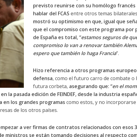
previsto reunirse con su homólogo francés
hablar del FCAS
entre otros temas bilaterales
mostró su optimismo en que, igual que señ
que el compromiso con este programa por 
de España es total, “
estamos seguros de que
compromiso lo van a renovar también Alema
espero que también lo haga Francia
”.
Hizo referencia a otros programas europeo
defensa
, como el futuro carro de combate o 
futura corbeta,
asegurando que: “
en el mom
e
en la pasada edición de FEINDEF, desde la industria españ
ía en los grandes programas
como estos, y no incorporarse
resas de los otros países.
pezar a ver firmas de contratos relacionados con esos 
de ministros se están tomando decisiones al respecto co