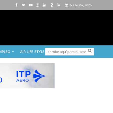
6 agosto, 2026
MPLEO
AIR LIFE STYLE