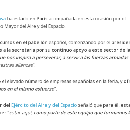
nsa
ha estado
en París
acompañada en esta ocasión por el
o Mayor del Aire y del Espacio.
scursos en el pabellón
español, comenzando por el
preside
as a la secretaria por su continuo apoyo a este sector de l
 nos inspira a perseverar, a servir a las fuerzas armadas
estras alianzas
”.
ó el elevado número de empresas españolas en la feria, y
of
os en el mismo esfuerzo
”.
r del
Ejército del Aire y del Espacio
señaló que
para él, est
ber
“
estar aquí,
como parte de este equipo que formamos l