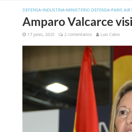
DEFENSA
•
INDUSTRIA
•
MINISTERIO DEFENSA
•
PARIS AIR
Amparo Valcarce visi
17 junio, 2025
2 comentarios
Luis Calvo