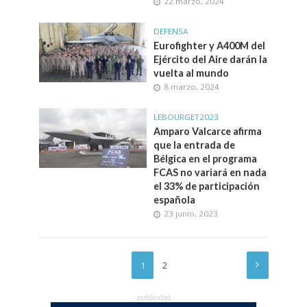
22 marzo, 2024
DEFENSA
Eurofighter y A400M del
Ejército del Aire darán la
vuelta al mundo
8 marzo, 2024
LEBOURGET2023
Amparo Valcarce afirma
que la entrada de
Bélgica en el programa
FCAS no variará en nada
el 33% de participación
española
23 junio, 2023
1
2