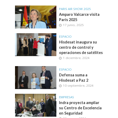
PARIS AIR SHOW 2025
Amparo Valcarce visita
París 2025
17 junio, 2025
ESPACIO
Hisdesat inaugura su
centro de control y
operaciones de satélites
1 diciembre, 2024
ESPACIO
Defensa suma a
Hisdesat a Paz 2
10 septiembre, 2024
EMPRESAS
Indra proyecta ampliar
su Centro de Excelencia
en Seguridad