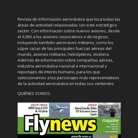
Revista de información aeronáutica que toca todas las
áreas de actividad relacionadas con este estratégico
sector. Con información sobre nuevos aviones, desde
el A380 a los aviones corporativos o de negocio,
incluyendo también aeronaves militares, como los
súper cazas de las principales fuerzas aéreas del
mundo, aviones militares, helicópteros, etcétera.
Además de información sobre compañías aéreas,
industria aeronáutica nacional e internacional y
reportajes de interés humano, para los que
seleccionamos a los personajes más representativos
de la actividad aeronáutica en todas sus vertientes.
QUIÉNES SOMOS