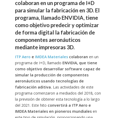
colaboran en un programa de I+D
para simular la fabricación en 3D. El
programa, llamado ENVIDIA, tiene
como objetivo predecir y optimizar
de forma digital la fabricación de
componentes aeronáuticos
mediante impresoras 3D.
ITP Aero
e
IMDEA Materiales
colaboran
en un
programa de I+D, llamado
ENVIDIA, que tiene
como objetivo desarrollar software capaz de
simular la producción de componentes
aeronáuticos usando tecnologías de
fabricación aditiva.
Las actividades de este
programa comenzaron a mediados del 2018, con
la previsión de obtener esta tecnología a lo largo
del 2021. Este hito
convertirá a ITP Aero e
IMDEA Materiales en pioneros mundiales
en
este tipo de simulación, proporcionando una