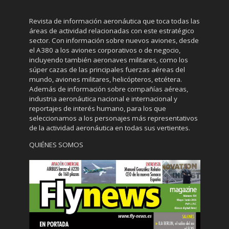
Revista de información aeronáutica que toca todas las
áreas de actividad relacionadas con este estratégico
sector. Con información sobre nuevos aviones, desde
el A380 a los aviones corporativos o de negocio,
incluyendo también aeronaves militares, como los
súper cazas de las principales fuerzas aéreas del
mundo, aviones militares, helicópteros, etcétera.
Además de información sobre compañías aéreas,
industria aeronáutica nacional e internacional y
reportajes de interés humano, para los que
seleccionamos a los personajes más representativos
de la actividad aeronáutica en todas sus vertientes.
QUIÉNES SOMOS