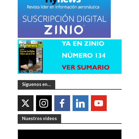
Síguenos en…
Nuestros videos