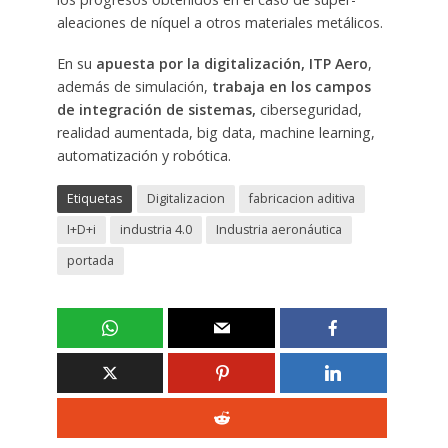
aleaciones de níquel a otros materiales metálicos.
En su
apuesta por la digitalización, ITP Aero
,
además de simulación,
trabaja en los campos
de integración de sistemas,
ciberseguridad,
realidad aumentada, big data, machine learning,
automatización y robótica.
Etiquetas
Digitalizacion
fabricacion aditiva
I+D+i
industria 4.0
Industria aeronáutica
portada