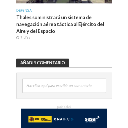
DEFENSA
Thales suministrará un sistema de
navegación aérea táctica al Ejército del
Aire y del Espacio
7 días
AÑADIR COMENTARIO
Haz click aquí para escribir un comentario