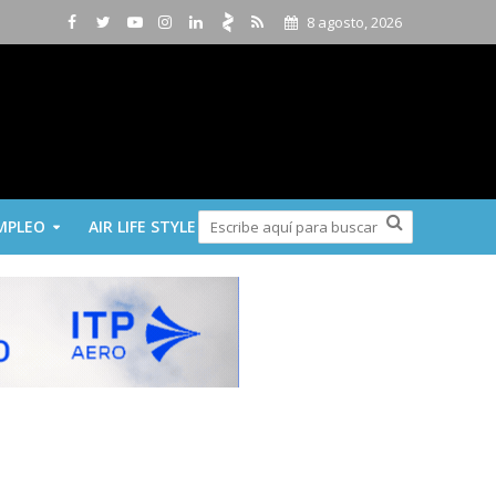
8 agosto, 2026
MPLEO
AIR LIFE STYLE