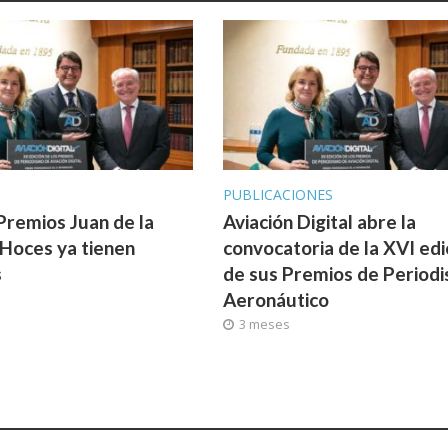
PUBLICACIONES
Premios Juan de la
Aviación Digital abre la
 Hoces ya tienen
convocatoria de la XVI edi
s
de sus Premios de Period
Aeronáutico
3 meses