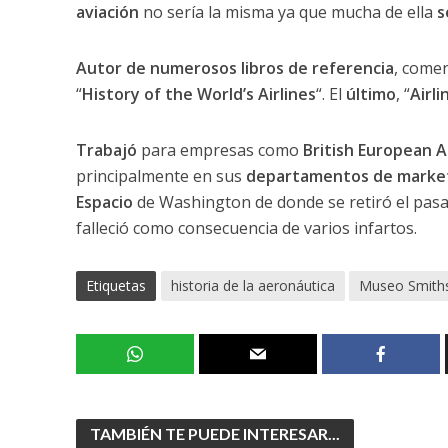
aviación
no sería la misma ya que mucha de ella
s
Autor de numerosos libros de referencia
, come
“
History of the World’s Airlines
“. El
último
, “
Airli
Trabajó
para empresas como
British European A
principalmente en sus
departamentos de marke
Espacio
de Washington de donde se retiró el pasa
falleció como consecuencia de varios infartos.
Etiquetas
historia de la aeronáutica
Museo Smith
TAMBIÉN TE PUEDE INTERESAR...