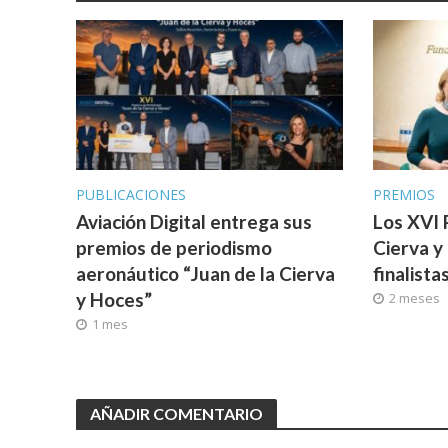
PUBLICACIONES
PREMIOS
Aviación Digital entrega sus
Los XVI 
premios de periodismo
Cierva y
aeronáutico “Juan de la Cierva
finalista
y Hoces”
2 meses
1 mes
AÑADIR COMENTARIO