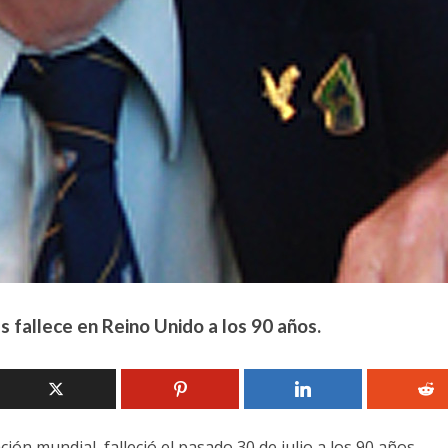
s fallece en Reino Unido a los 90 años.
ción mundial, falleció el pasado 30 de julio a los 90 años.