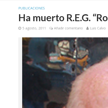
PUBLICACIONES
Ha muerto R.E.G. “Ro
5 agosto, 2011
Añadir comentario
Luis Calvo