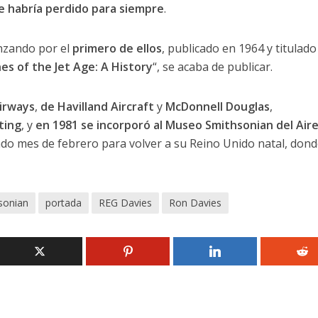
e habría perdido para siempre
.
nzando por el
primero de ellos
, publicado en 1964 y titulado
nes of the Jet Age: A History
“, se acaba de publicar.
irways
,
de Havilland Aircraft
y
McDonnell Douglas
,
ting
, y
en 1981 se incorporó al Museo Smithsonian del Aire
do mes de febrero para volver a su Reino Unido natal, dond
sonian
portada
REG Davies
Ron Davies