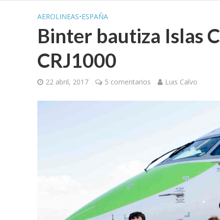
AEROLINEAS
•
ESPAÑA
Binter bautiza Islas 
CRJ1000
22 abril, 2017
5 comentarios
Luis Calvo