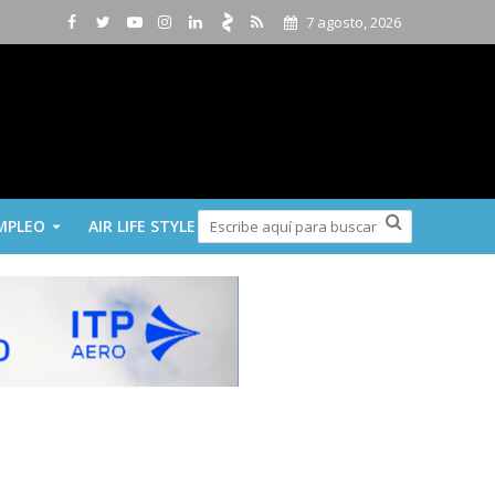
7 agosto, 2026
MPLEO
AIR LIFE STYLE