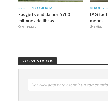
AVIACIÓN COMERCIAL
AEROLINE
Easyjet vendida por 5700
IAG fact
millones de libras
menos
6 minutos
6 días
5 COMENTARIOS
Haz click aquí para escribir un comentario