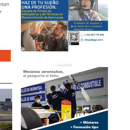
ntan
r