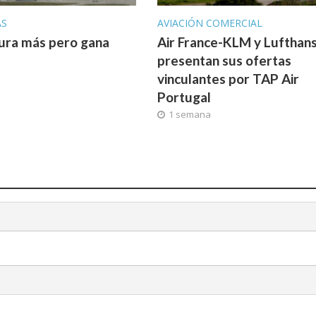
AS
AVIACIÓN COMERCIAL
ura más pero gana
Air France-KLM y Lufthan
presentan sus ofertas
vinculantes por TAP Air
Portugal
1 semana