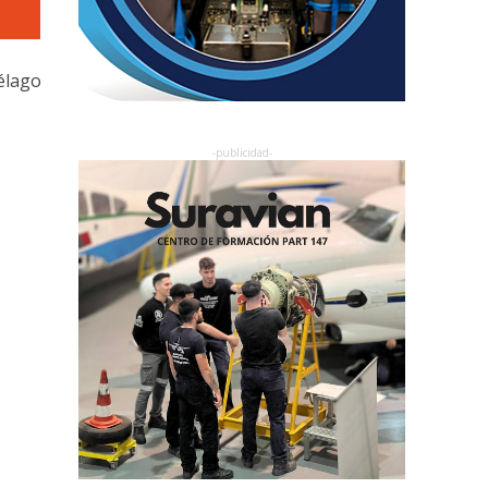
élago