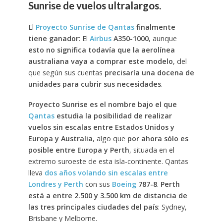
Sunrise de vuelos ultralargos.
El
Proyecto Sunrise de Qantas
finalmente
tiene ganador
: El
Airbus
A350-1000
, aunque
esto no significa todavía que la aerolínea
australiana vaya a comprar este modelo
, del
que según sus cuentas
precisaría una docena de
unidades para cubrir sus necesidades
.
Proyecto Sunrise es el nombre bajo el que
Qantas
estudia la posibilidad de realizar
vuelos sin escalas entre Estados Unidos y
Europa y Australia
, algo que
por ahora sólo es
posible entre Europa y Perth
, situada en el
extremo suroeste de esta isla-continente. Qantas
lleva
dos años volando sin escalas entre
Londres y Perth
con sus
Boeing
787-8
.
Perth
está a entre 2.500 y 3.500 km de distancia de
las tres principales ciudades del país
: Sydney,
Brisbane y Melborne.