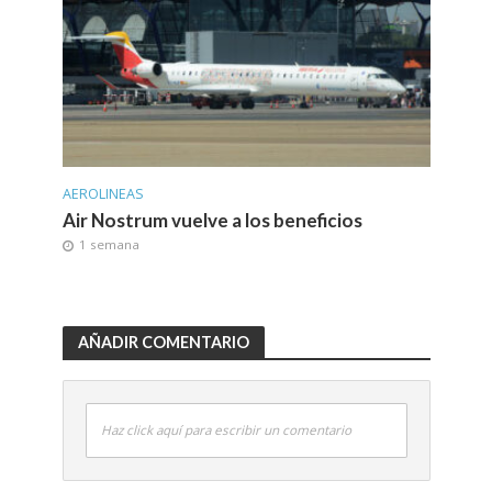
AEROLINEAS
Air Nostrum vuelve a los beneficios
1 semana
AÑADIR COMENTARIO
Haz click aquí para escribir un comentario