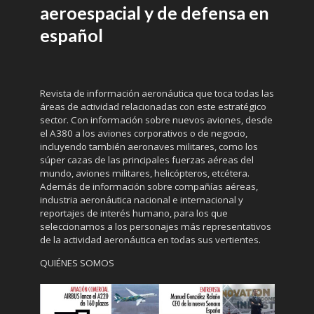
aeroespacial y de defensa en
español
Revista de información aeronáutica que toca todas las
áreas de actividad relacionadas con este estratégico
sector. Con información sobre nuevos aviones, desde
el A380 a los aviones corporativos o de negocio,
incluyendo también aeronaves militares, como los
súper cazas de las principales fuerzas aéreas del
mundo, aviones militares, helicópteros, etcétera.
Además de información sobre compañías aéreas,
industria aeronáutica nacional e internacional y
reportajes de interés humano, para los que
seleccionamos a los personajes más representativos
de la actividad aeronáutica en todas sus vertientes.
QUIÉNES SOMOS