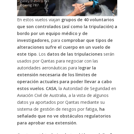
galley trasero del
Boeing 787.
En estos vuelos viajan
grupos de 40 voluntarios
que son controlados (así como la tripulación) a
bordo por un equipo médico y de
investigadores
, para
comprobar que tipos de
alteraciones sufre el cuerpo en un vuelo de
este tipo
. Los
datos de las tripulaciones
serán
usados por Qantas para negociar con las
autoridades aeronáuticas para l
ograr la
extensión necesaria de los límites de
operación actuales para poder llevar a cabo
estos vuelos
.
CASA
, la Autoridad de Seguridad en
Aviación Civil de Australia, a la vista de algunos
datos ya aportados por Qantas mediante su
sistema de gestión de riesgos por fatiga,
ha
señalado que no ve obstáculos regulatorios
para aprobar esa extensión
.