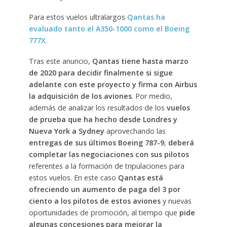
Para estos vuelos ultralargos
Qantas ha
evaluado tanto el A350-1000 como el Boeing
777X
.
Tras este anuncio,
Qantas tiene hasta marzo
de 2020 para decidir finalmente si sigue
adelante con este proyecto y firma con Airbus
la adquisición de los aviones
. Por medio,
además de analizar los resultados de los
vuelos
de prueba que ha hecho desde Londres y
Nueva York a Sydney
aprovechando las
entregas de sus últimos Boeing 787-9
,
deberá
completar las negociaciones con sus pilotos
referentes a la formación de tripulaciones para
estos vuelos. En este caso
Qantas está
ofreciendo un aumento de paga del 3 por
ciento a los pilotos de estos aviones
y nuevas
oportunidades de promoción, al tiempo que
pide
algunas concesiones para mejorar la