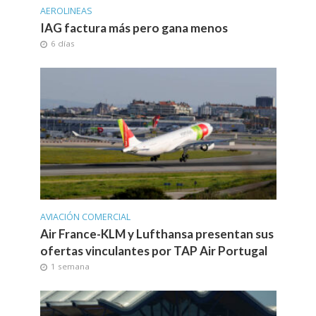
AEROLINEAS
IAG factura más pero gana menos
6 días
AVIACIÓN COMERCIAL
Air France-KLM y Lufthansa presentan sus
ofertas vinculantes por TAP Air Portugal
1 semana