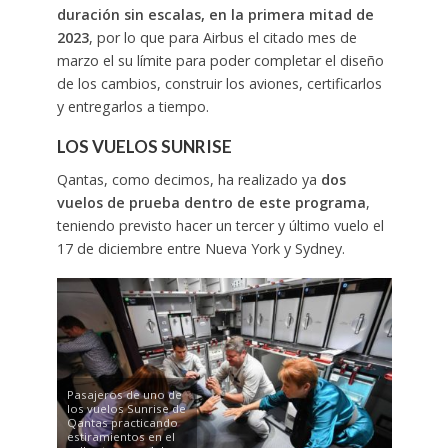
duración sin escalas, en la primera mitad de
2023
, por lo que para Airbus el citado mes de
marzo el su límite para poder completar el diseño
de los cambios, construir los aviones, certificarlos
y entregarlos a tiempo.
LOS VUELOS SUNRISE
Qantas, como decimos, ha realizado ya
dos
vuelos de prueba dentro de este programa
,
teniendo previsto hacer un tercer y último vuelo el
17 de diciembre entre Nueva York y Sydney.
Pasajeros de uno de
los vuelos Sunrise de
Qantas practicando
estiramientos en el