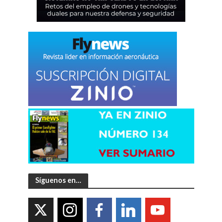
Síguenos en…