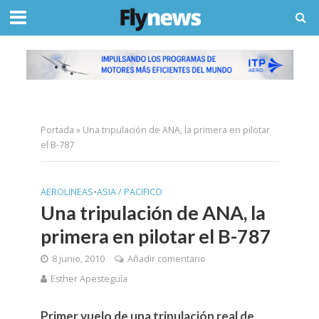
Portada
»
Una tripulación de ANA, la primera en pilotar
el B-787
AEROLINEAS
•
ASIA / PACIFICO
Una tripulación de ANA, la
primera en pilotar el B-787
8 junio, 2010
Añadir comentario
Esther Apesteguía
Primer vuelo de una tripulación real de