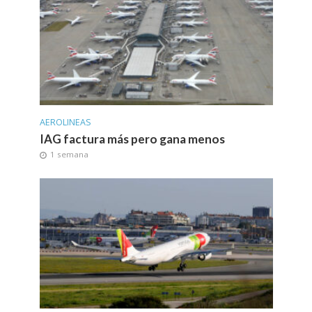
AEROLINEAS
IAG factura más pero gana menos
1 semana