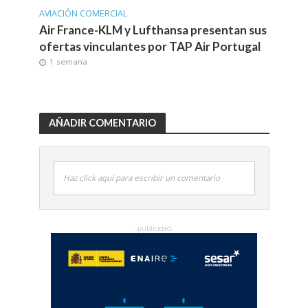
AVIACIÓN COMERCIAL
Air France-KLM y Lufthansa presentan sus
ofertas vinculantes por TAP Air Portugal
1 semana
AÑADIR COMENTARIO
Haz click aquí para escribir un comentario