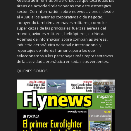
Revista de información aeronáutica que toca todas las
áreas de actividad relacionadas con este estratégico
sector. Con información sobre nuevos aviones, desde
el A380 a los aviones corporativos o de negocio,
incluyendo también aeronaves militares, como los
súper cazas de las principales fuerzas aéreas del
mundo, aviones militares, helicópteros, etcétera.
Además de información sobre compañías aéreas,
industria aeronáutica nacional e internacional y
reportajes de interés humano, para los que
seleccionamos a los personajes más representativos
de la actividad aeronáutica en todas sus vertientes.
QUIÉNES SOMOS