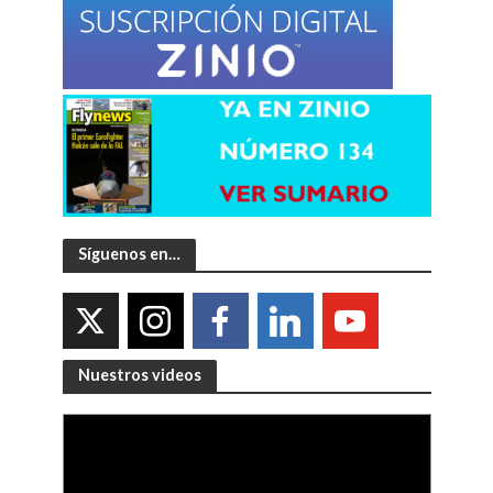
Síguenos en…
Nuestros videos