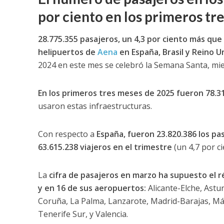
por ciento en los primeros tr
28.775.355 pasajeros, un 4,3 por ciento más qu
helipuertos de
Aena
en España, Brasil y Reino 
2024 en este mes se celebró la Semana Santa, mie
En los primeros tres meses de 2025 fueron 78.3
usaron estas infraestructuras.
Con respecto a
España, fueron 23.820.386 los pa
63.615.238 viajeros en el trimestre
(un 4,7 por ci
La
cifra de pasajeros en marzo ha supuesto el 
y en 16 de sus aeropuertos:
Alicante-Elche, Astu
Coruña, La Palma, Lanzarote, Madrid-Barajas, Mál
Tenerife Sur, y Valencia.