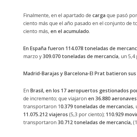
Finalmente, en el apartado de
carga
que pasó por
ciento más que el año pasado en el conjunto de 
ciento más,
en el acumulado
.
En España fueron 114.078 toneladas de mercanc
marzo y
309.070 toneladas de mercancía
, un 5,4
Madrid-Barajas y Barcelona-El Prat batieron su
En
Brasil, en los 17 aeropuertos gestionados po
de incremento; que viajaron
en 36.880 aeronaves
transportaron 1
0.379 toneladas de mercancías
,
11.075.212 viajeros
(5,3 por ciento);
110.929 movi
transportaron
30.712 toneladas de mercancía,
(1