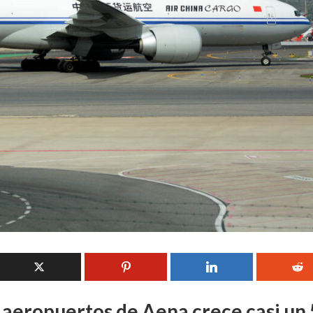
 aeropuertos de Aena crece casi un 