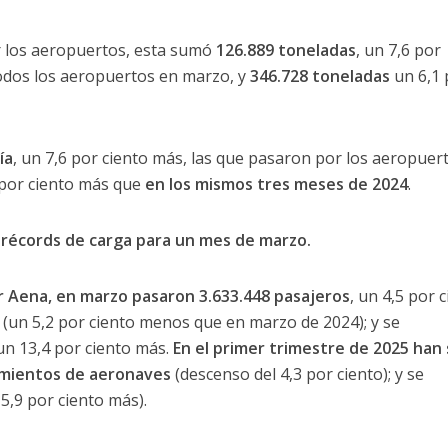
 los aeropuertos, esta sumó
126.889 toneladas
, un 7,6 por
todos los aeropuertos en marzo, y
346.728 toneladas
un 6,1 
ía
, un 7,6 por ciento más, las que pasaron por los aeropuer
 por ciento más que
en los mismos tres meses de 2024
.
s récords de carga para un mes de marzo.
r Aena, en marzo pasaron 3.633.448 pasajeros
, un 4,5 por 
(un 5,2 por ciento menos que en marzo de 2024); y se
 un 13,4 por ciento más.
En el primer trimestre de 2025 han 
mientos de aeronaves
(descenso del 4,3 por ciento); y se
5,9 por ciento más).