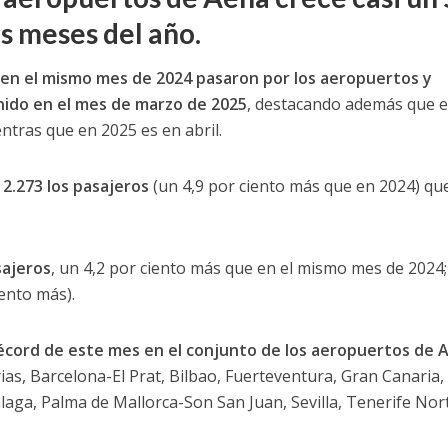
es meses del año.
e en el mismo mes de 2024 pasaron por los aeropuertos y
Unido en el mes de marzo de 2025
, destacando además que 
ntras que en 2025 es en abril.
12.273 los pasajeros
(un 4,9 por ciento más que en 2024) qu
sajeros
, un 4,2 por ciento más que en el mismo mes de 2024;
ento más).
récord de este mes en el conjunto de los aeropuertos de 
rias, Barcelona-El Prat, Bilbao, Fuerteventura, Gran Canaria,
aga, Palma de Mallorca-Son San Juan, Sevilla, Tenerife Nor