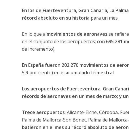
En los de Fuerteventura, Gran Canaria, La Palma,
récord absoluto en su historia
para un mes.
En lo que a
movimientos de aeronaves
se refier
en el conjunto de los aeropuertos; con
695.281 m
de incremento).
En España fueron 202.270 movimientos de aero
5,9 por ciento) en el
acumulado trimestral
.
Los aeropuertos de Fuerteventura, Gran Canaria
récords de aeronaves en un mes de marzo; y una
Trece aeropuertos
: Alicante-Elche, Córdoba, Fu
Palma de Mallorca-Son Bonet, Palma de Mallorca-S
batieron en el mes su récord absoluto de aero