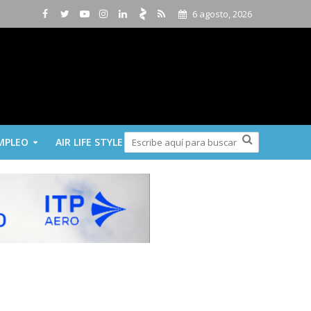
6 agosto, 2026
MPLEO
AIR LIFE STYLE