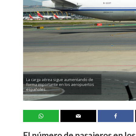
La carga aérea sigue aumentando de
forma importante en los aeropuertos
españoles.
El número de pasajeros en los