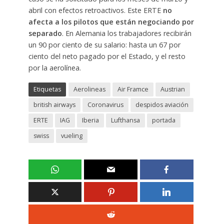
abril con efectos retroactivos. Este ERTE
no
afecta a los pilotos que están negociando por
separado
. En Alemania los trabajadores recibirán
un 90 por ciento de su salario: hasta un 67 por
ciento del neto pagado por el Estado, y el resto
por la aerolínea.
Etiquetas
Aerolineas
Air Framce
Austrian
british airways
Coronavirus
despidos aviación
ERTE
IAG
Iberia
Lufthansa
portada
swiss
vueling