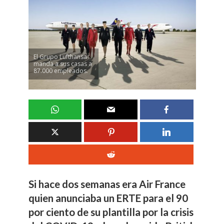
El Grupo Lufthansa
manda a sus casas a
87.000 empleados.
Si hace dos semanas era Air France
quien anunciaba un ERTE para el 90
por ciento de su plantilla por la crisis