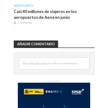
AEROPUERTO
Casi 40 millones de viajeros en los
aeropuertos de Aena en junio
3 semanas
AÑADIR COMENTARIO
Haz click aquí para escribir un comentario