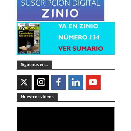
Síguenos en…
Nuestros videos