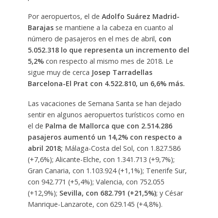
Por aeropuertos, el de
Adolfo Suárez Madrid-
Barajas
se mantiene a la cabeza en cuanto al
número de pasajeros en el mes de abril,
con
5.052.318 lo que representa un incremento del
5,2%
con respecto al mismo mes de 2018. Le
sigue muy de cerca
Josep Tarradellas
Barcelona-El Prat con 4.522.810, un 6,6% más.
Las vacaciones de Semana Santa se han dejado
sentir en algunos aeropuertos turísticos como en
el de
Palma de Mallorca que con 2.514.286
pasajeros aumentó un 14,2% con respecto a
abril 2018;
Málaga-Costa del Sol, con 1.827.586
(+7,6%); Alicante-Elche, con 1.341.713 (+9,7%);
Gran Canaria, con 1.103.924 (+1,1%); Tenerife Sur,
con 942.771 (+5,4%); Valencia, con 752.055
(+12,9%);
Sevilla, con 682.791 (+21,5%)
; y César
Manrique-Lanzarote, con 629.145 (+4,8%).