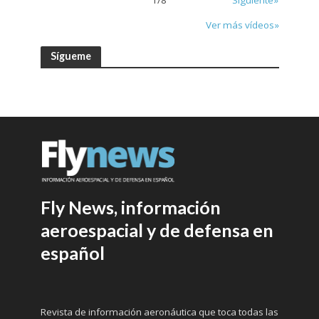
Ver más vídeos»
Sígueme
Fly News, información
aeroespacial y de defensa en
español
Revista de información aeronáutica que toca todas las