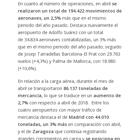
En cuanto al número de operaciones, en abril
se
realizaron un total de 194.422 movimientos de
aeronaves,
un 2,5%
más que en el mismo
periodo del año pasado. Destaca nuevamente el
aeropuerto de Adolfo Suárez con un total
de 34.834 aeronaves contabilizadas, un 3% más
que en el mismo periodo del año pasado; seguido
de Josep Tarradellas Barcelona-El Prat con 29.763
vuelos (+4,3%) y Palma de Mallorca, con 18.980
(+10,6%).
En relación a la carga aérea, durante el mes de
abril se transportaron
86.137 toneladas de
mercancía,
lo que se traduce en un
aumento de
2,7%
con respecto a abril de 2018. Entre los
cuatro aeropuertos con mayor tráfico de
mercancía destaca el de
Madrid con 44.010
toneladas, un 3% más
en comparación con abril,
y el de
Zaragoza
que continúa registrando
grandes crecimientos en carga y
se posiciona en