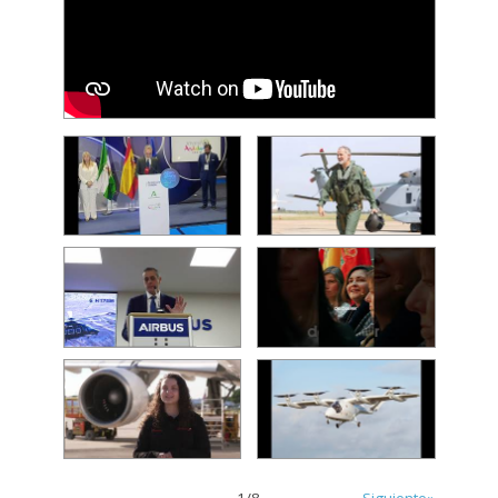
1
/
8
Siguiente»