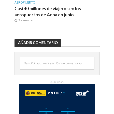
AEROPUERTO
Casi 40 millones de viajeros en los
aeropuertos de Aena en junio
3 semanas
AÑADIR COMENTARIO
Haz click aquí para escribir un comentario