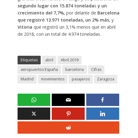
segundo lugar con 15.874 tonelada
s
y un
crecimiento del 7,7%,
por delante de
Barcelona
que registró 13.971 toneladas, un 2% más
, y
Vitoria
que registró un 3,1% menos que en abril
de 2018, con un total de 4.974 toneladas.
Etiquetas
abril
Abril 2019
aeropuertos España
barcelona
Cifras
Madrid
movimientos
pasajeros
Zaragoza