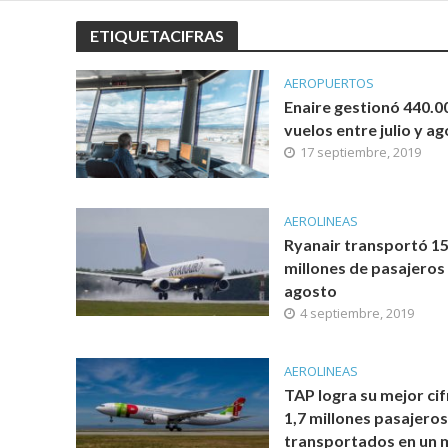
ETIQUETACIFRAS
AEROPUERTOS
Enaire gestionó 440.0
vuelos entre julio y a
17 septiembre, 2019
AEROLINEAS
Ryanair transportó 1
millones de pasajeros
agosto
4 septiembre, 2019
AEROLINEAS
TAP logra su mejor cif
1,7 millones pasajeros
transportados en un 