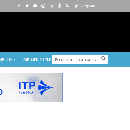
7 agosto, 2026
MPLEO
AIR LIFE STYLE