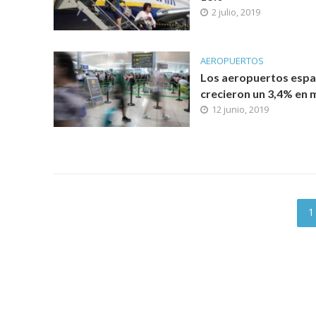
2 julio, 2019
AEROPUERTOS
Los aeropuertos espa
crecieron un 3,4% en
12 junio, 2019
1