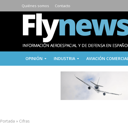
Quiénes somos
Contacto
OPINIÓN
INDUSTRIA
AVIACIÓN COMERCIA
Portada
»
Cifras