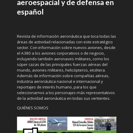
aeroespacial y de defensa en
español
Revista de información aeronáutica que toca todas las
áreas de actividad relacionadas con este estratégico
sector. Con información sobre nuevos aviones, desde
el A380 a los aviones corporativos o de negocio,
incluyendo también aeronaves militares, como los
súper cazas de las principales fuerzas aéreas del
mundo, aviones militares, helicópteros, etcétera.
Además de información sobre compañías aéreas,
industria aeronáutica nacional e internacional y
reportajes de interés humano, para los que
seleccionamos a los personajes más representativos
de la actividad aeronáutica en todas sus vertientes.
QUIÉNES SOMOS