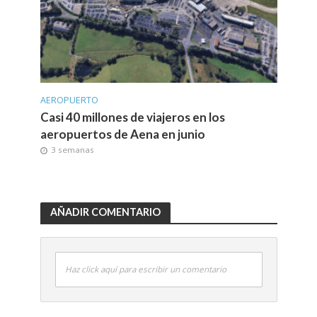
AEROPUERTO
Casi 40 millones de viajeros en los
aeropuertos de Aena en junio
3 semanas
AÑADIR COMENTARIO
Haz click aquí para escribir un comentario