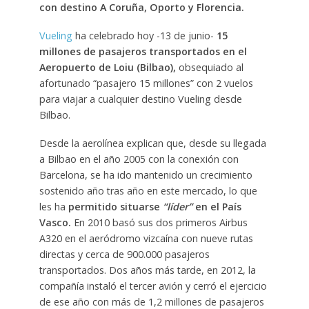
con destino A Coruña, Oporto y Florencia.
Vueling
ha celebrado hoy -13 de junio-
15
millones de pasajeros transportados en el
Aeropuerto de Loiu (Bilbao),
obsequiado al
afortunado “pasajero 15 millones” con 2 vuelos
para viajar a cualquier destino Vueling desde
Bilbao.
Desde la aerolínea explican que, desde su llegada
a Bilbao en el año 2005 con la conexión con
Barcelona, se ha ido mantenido un crecimiento
sostenido año tras año en este mercado, lo que
les ha
permitido situarse
“líder”
en el País
Vasco.
En 2010 basó sus dos primeros Airbus
A320 en el aeródromo vizcaína con nueve rutas
directas y cerca de 900.000 pasajeros
transportados. Dos años más tarde, en 2012, la
compañía instaló el tercer avión y cerró el ejercicio
de ese año con más de 1,2 millones de pasajeros