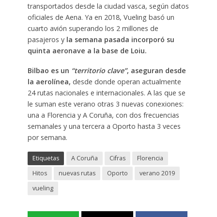
transportados desde la ciudad vasca, según datos
oficiales de Aena. Ya en 2018, Vueling basó un
cuarto avión superando los 2 millones de
pasajeros y
la semana pasada incorporó su
quinta aeronave a la base de Loiu.
Bilbao es un
“territorio clave”
, aseguran desde
la aerolínea,
desde donde operan actualmente
24 rutas nacionales e internacionales. A las que se
le suman este verano otras 3 nuevas conexiones:
una a Florencia y A Coruña, con dos frecuencias
semanales y una tercera a Oporto hasta 3 veces
por semana.
Etiquetas
A Coruña
Cifras
Florencia
Hitos
nuevas rutas
Oporto
verano 2019
vueling