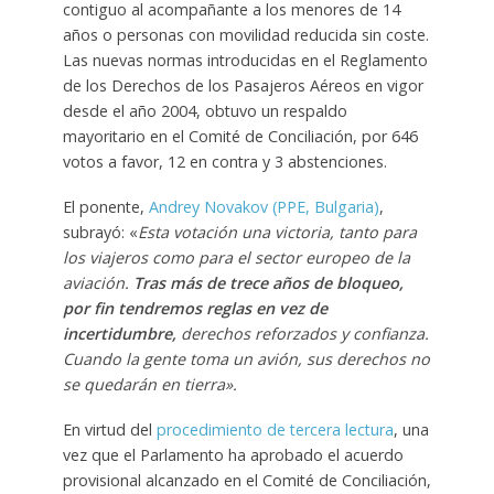
contiguo al acompañante a los menores de 14
años o personas con movilidad reducida sin coste.
Las nuevas normas introducidas en el Reglamento
de los Derechos de los Pasajeros Aéreos en vigor
desde el año 2004, obtuvo un respaldo
mayoritario en el Comité de Conciliación, por 646
votos a favor, 12 en contra y 3 abstenciones.
El ponente,
Andrey Novakov (PPE, Bulgaria)
,
subrayó: «
Esta votación una victoria, tanto para
los viajeros como para el sector europeo de la
aviación.
Tras más de trece años de bloqueo,
por fin tendremos reglas en vez de
incertidumbre,
derechos reforzados y confianza.
Cuando la gente toma un avión, sus derechos no
se quedarán en tierra».
En virtud del
procedimiento de tercera lectura
, una
vez que el Parlamento ha aprobado el acuerdo
provisional alcanzado en el Comité de Conciliación,