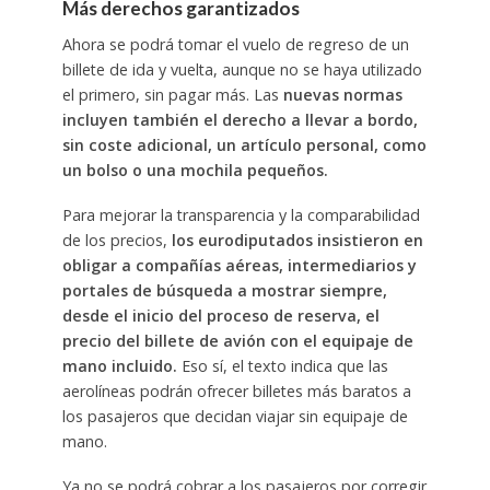
Más derechos garantizados
Ahora se podrá tomar el vuelo de regreso de un
billete de ida y vuelta, aunque no se haya utilizado
el primero, sin pagar más. Las
nuevas normas
incluyen también el derecho a llevar a bordo,
sin coste adicional, un artículo personal, como
un bolso o una mochila pequeños.
Para mejorar la transparencia y la comparabilidad
de los precios,
los eurodiputados insistieron en
obligar a compañías aéreas, intermediarios y
portales de búsqueda a mostrar siempre,
desde el inicio del proceso de reserva, el
precio del billete de avión con el equipaje de
mano incluido.
Eso sí, el texto indica que las
aerolíneas podrán ofrecer billetes más baratos a
los pasajeros que decidan viajar sin equipaje de
mano.
Ya no se podrá cobrar a los pasajeros por corregir