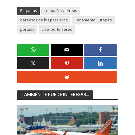
Etiquetas
compañías aéreas
derechos de los pasajeros
Parlamento Europeo
portada
trasnporte aéreo
TAMBIÉN TE PUEDE INTERESAR...