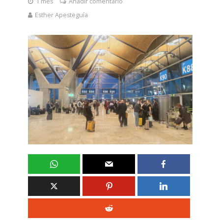
1 mes
Añadir comentario
Esther Apesteguía