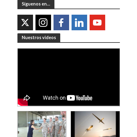
Síguenos en…
Nuestros videos