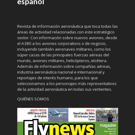
español
Revista de información aeronáutica que toca todas las
áreas de actividad relacionadas con este estratégico
sector. Con información sobre nuevos aviones, desde
el A380 a los aviones corporativos o de negocio,
incluyendo también aeronaves militares, como los
súper cazas de las principales fuerzas aéreas del
mundo, aviones militares, helicópteros, etcétera.
Además de información sobre compañías aéreas,
industria aeronáutica nacional e internacional y
reportajes de interés humano, para los que
seleccionamos a los personajes más representativos
de la actividad aeronáutica en todas sus vertientes.
QUIÉNES SOMOS