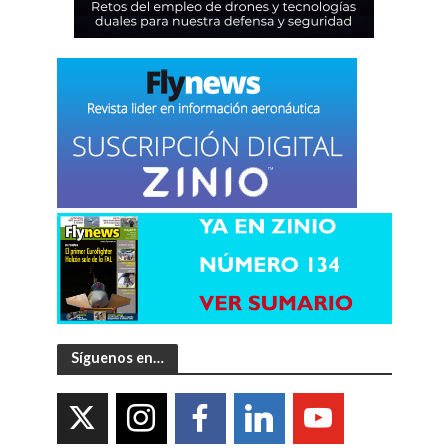
Síguenos en…