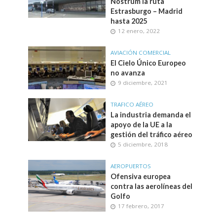
Nostrum la ruta
Estrasburgo – Madrid
hasta 2025
12 enero, 2022
AVIACIÓN COMERCIAL
El Cielo Único Europeo
no avanza
9 diciembre, 2021
TRAFICO AÉREO
La industria demanda el
apoyo de la UE a la
gestión del tráfico aéreo
5 diciembre, 2018
AEROPUERTOS
Ofensiva europea
contra las aerolíneas del
Golfo
17 febrero, 2017