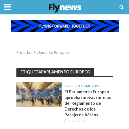
Portada
»
Parlamento Europeo
ETIQUETAPARLAMENTO EUROPEO
AVIACIÓN COMERCIAL
El Parlamento Europeo
aprueba nuevas normas
del Reglamento de
Derechos de los
Pasajeros Aéreos
4 semanas