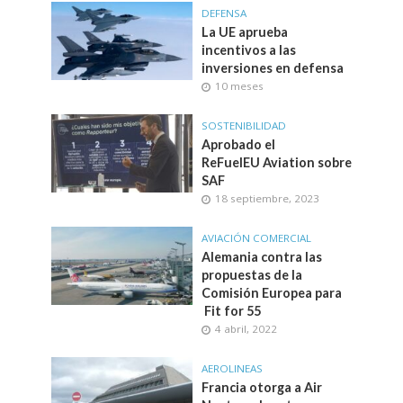
DEFENSA
La UE aprueba
incentivos a las
inversiones en defensa
10 meses
SOSTENIBILIDAD
Aprobado el
ReFuelEU Aviation sobre
SAF
18 septiembre, 2023
AVIACIÓN COMERCIAL
Alemania contra las
propuestas de la
Comisión Europea para
Fit for 55
4 abril, 2022
AEROLINEAS
Francia otorga a Air