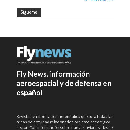
Sígueme
Fly News, información
aeroespacial y de defensa en
español
Revista de información aeronáutica que toca todas las
áreas de actividad relacionadas con este estratégico
sector. Con información sobre nuevos aviones, desde