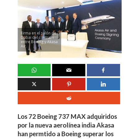
Firma en el salón de
Dubai del contrato
entre Boeing y Akasa
Air.
Los 72 Boeing 737 MAX adquiridos
por la nueva aerolínea india Akasa
han permtido a Boeing superar los