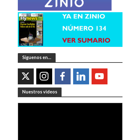
Síguenos en…
Nuestros videos