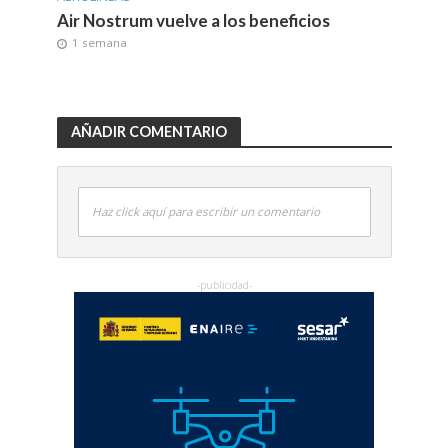
Air Nostrum vuelve a los beneficios
1 semana
AÑADIR COMENTARIO
Haz click aquí para escribir un comentario