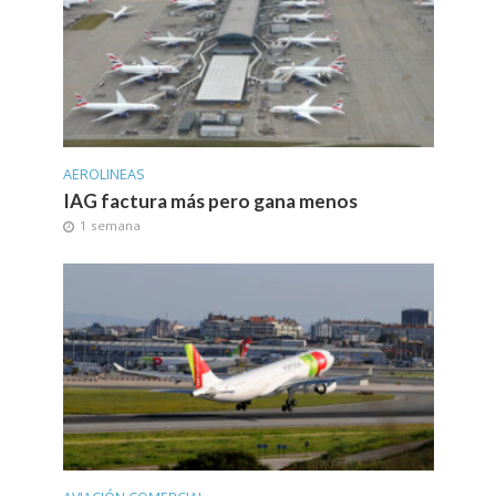
AEROLINEAS
IAG factura más pero gana menos
1 semana