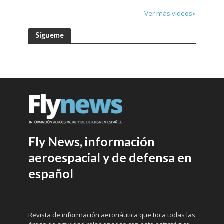
Ver más vídeos»
Sígueme
Fly News, información
aeroespacial y de defensa en
español
Revista de información aeronáutica que toca todas las