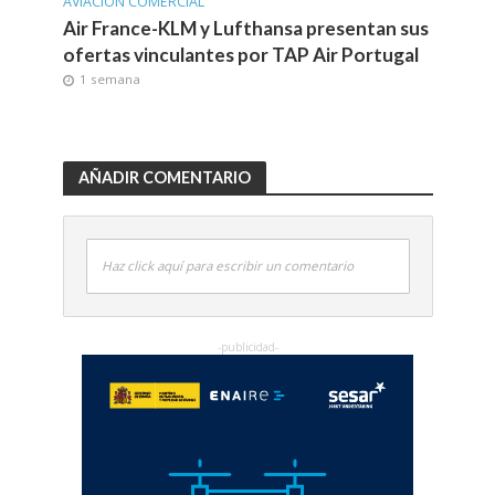
AVIACIÓN COMERCIAL
Air France-KLM y Lufthansa presentan sus
ofertas vinculantes por TAP Air Portugal
1 semana
AÑADIR COMENTARIO
Haz click aquí para escribir un comentario