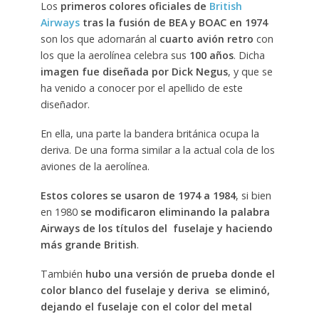
Los
primeros colores oficiales de
British
Airways
tras la fusión de BEA y BOAC en 1974
son los que adornarán al
cuarto avión retro
con
los que la aerolínea celebra sus
100 años
. Dicha
imagen fue diseñada por Dick Negus
, y que se
ha venido a conocer por el apellido de este
diseñador.
En ella, una parte la bandera británica ocupa la
deriva. De una forma similar a la actual cola de los
aviones de la aerolínea.
Estos colores se usaron de 1974 a 1984
, si bien
en 1980
se modificaron eliminando la palabra
Airways de los títulos del fuselaje y haciendo
más grande British
.
También
hubo una versión de prueba donde el
color blanco del fuselaje y deriva se eliminó,
dejando el fuselaje con el color del metal