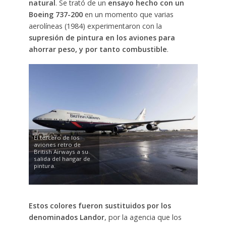
natural
. Se trató de un
ensayo hecho con un
Boeing 737-200
en un momento que varias
aerolíneas (1984) experimentaron con la
supresión de pintura en los aviones para
ahorrar peso, y por tanto combustible
.
El tercero de los
aviones retro de
British Airways a su
salida del hangar de
pintura.
Estos colores fueron sustituidos por los
denominados Landor
, por la agencia que los