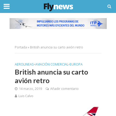
Portada
»
British anuncia su carto avión retro
AEROLINEAS
•
AVIACIÓN COMERCIAL
•
EUROPA
British anuncia su carto
avión retro
14 marzo, 2019
Añadir comentario
Luis Calvo