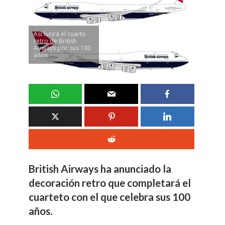
Así lucirá el cuarto
retro de British
Airways por sus 100
años.
British Airways ha anunciado la
decoración retro que completará el
cuarteto con el que celebra sus 100
años.