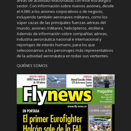
áreas de actividad relacionadas con este estratégico
sector. Con información sobre nuevos aviones, desde
el A380 a los aviones corporativos o de negocio,
incluyendo también aeronaves militares, como los
súper cazas de las principales fuerzas aéreas del
mundo, aviones militares, helicópteros, etcétera.
Además de información sobre compañías aéreas,
industria aeronáutica nacional e internacional y
reportajes de interés humano, para los que
seleccionamos a los personajes más representativos
de la actividad aeronáutica en todas sus vertientes.
QUIÉNES SOMOS