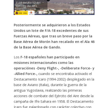
F-18 del Ala 12 del
Ejército del Aire.
Posteriormente se adquirieron a los Estados
Unidos un lote de F/A-18 excedentes de sus
Fuerzas Aéreas, que tras un breve paso por la
Base Aérea de Morón han recalado en el Ala 46
de la Base Aérea de Gando.
Los
F-18 españoles han participado en
misiones internacionales como las
operaciónes -Deny Flight-, -Deliberate Force- y
-Allied Force-,
cuando se encontraba activado el
Destacamento Icaro (1994-2002) desplegado en la
base de Aviano (Italia), durante la guerra de la
antigua Yugoslavia, realizando las primeras
acciones de combate del Ejército del Aire desde la
campaña de Ifni-Sahara en 1958. El Destacamento
Icaro fue galardonado con carácter colectivo con