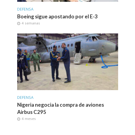
DEFENSA
Boeing sigue apostando por el E-3
4 semanas
DEFENSA
Nigeria negocia la compra de aviones
Airbus C295
4 meses