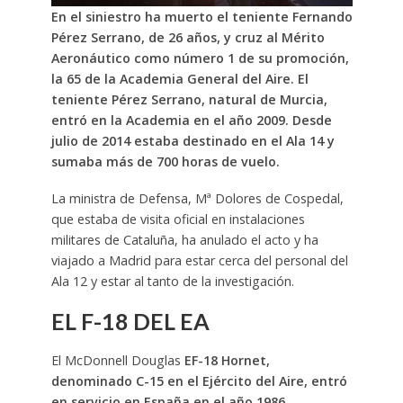
En el siniestro ha muerto el teniente Fernando
Pérez Serrano, de 26 años, y cruz al Mérito
Aeronáutico como número 1 de su promoción,
la 65 de la Academia General del Aire. El
teniente Pérez Serrano, natural de Murcia,
entró en la Academia en el año 2009. Desde
julio de 2014 estaba destinado en el Ala 14 y
sumaba más de 700 horas de vuelo.
La ministra de Defensa, Mª Dolores de Cospedal,
que estaba de visita oficial en instalaciones
militares de Cataluña, ha anulado el acto y ha
viajado a Madrid para estar cerca del personal del
Ala 12 y estar al tanto de la investigación.
EL F-18 DEL EA
El McDonnell Douglas
EF-18 Hornet,
denominado C-15 en el Ejército del Aire, entró
en servicio en España en el año 1986.