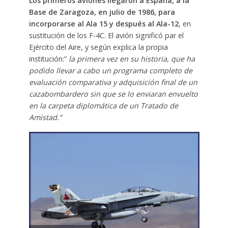
Los primeros aviones llegaron a España, a la
Base de Zaragoza, en julio de 1986, para
incorporarse al Ala 15 y después al Ala-12
, en
sustitución de los F-4C. El avión significó par el
Ejército del Aire, y según explica la propia
institución:”
la primera vez en su historia, que ha
podido llevar a cabo un programa completo de
evaluación comparativa y adquisición final de un
cazabombardero sin que se lo enviaran envuelto
en la carpeta diplomática de un Tratado de
Amistad.”