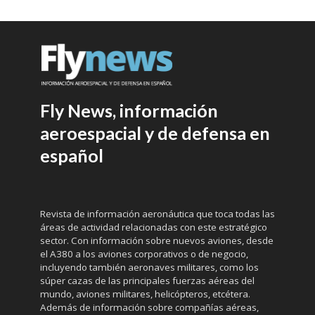
Fly News, información
aeroespacial y de defensa en
español
Revista de información aeronáutica que toca todas las
áreas de actividad relacionadas con este estratégico
sector. Con información sobre nuevos aviones, desde
el A380 a los aviones corporativos o de negocio,
incluyendo también aeronaves militares, como los
súper cazas de las principales fuerzas aéreas del
mundo, aviones militares, helicópteros, etcétera.
Además de información sobre compañías aéreas,