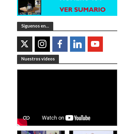
Síguenos en…
Nuestros videos