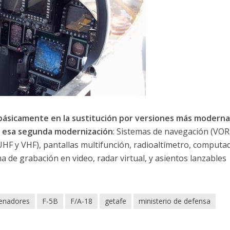
 básicamente en la sustitución por versiones más moderna
n esa segunda modernización
: Sistemas de navegación (VOR,
HF y VHF), pantallas multifunción, radioaltímetro, computa
e grabación en video, radar virtual, y asientos lanzables
enadores
F-5B
F/A-18
getafe
ministerio de defensa