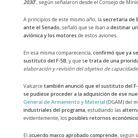
2030
”, según señalaron desde el Consejo de Minis
A principios de este mismo año, la
secretaria de 
ante el Senado
, señaló que se iban a
destinar un
aviónica y los motores
de estos aviones.
En esa misma comparecencia,
confirmó que ya se 
sustituto del F-5B
, y que s
e trata de una priorid
elaboración y revisión del objetivo de capacidade
Valcarce
también anunció que el sustituto del F-
se pudiese proceder a la adquisición de ese nu
General de Armamento y Material
(DGAM) del m
industriales del programa
, estudiando las
altern
evidentemente, los
posibles retornos económico
El a
cuerdo marco aprobado comprende
, según 