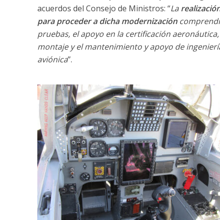
acuerdos del Consejo de Ministros: “
La
realizació
para proceder a dicha modernización
comprendien
pruebas, el apoyo en la certificación aeronáutica,
montaje y el mantenimiento y apoyo de ingenierí
aviónica
”.