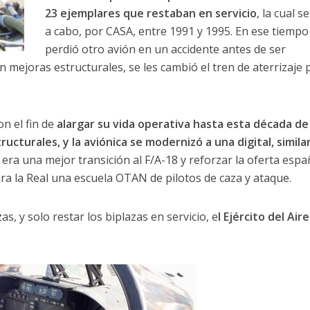
23 ejemplares que restaban en servicio
, la cual se
a cabo, por CASA, entre 1991 y 1995. En ese tiempo
perdió otro avión en un accidente antes de ser
 mejoras estructurales, se les cambió el tren de aterrizaje 
on el fin de
alargar su vida operativa hasta esta década de 
ucturales, y la aviónica se modernizó a una digital, similar
vo era una mejor transición al F/A-18 y reforzar la oferta espa
ra la Real una escuela OTAN de pilotos de caza y ataque.
, y solo restar los biplazas en servicio, e
l Ejército del Air