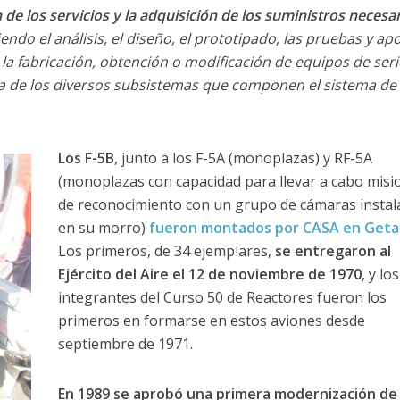
n de los servicios y la adquisición de los suministros necesa
do el análisis, el diseño, el prototipado, las pruebas y ap
 la fabricación, obtención o modificación de equipos de seri
a de los diversos subsistemas que componen el sistema de
Los F-5B
, junto a los F-5A (monoplazas) y RF-5A
(monoplazas con capacidad para llevar a cabo misi
de reconocimiento con un grupo de cámaras instal
en su morro)
fueron montados por CASA en Geta
Los primeros, de 34 ejemplares,
se entregaron al
Ejército del Aire el 12 de noviembre de 1970
, y los
integrantes del Curso 50 de Reactores fueron los
primeros en formarse en estos aviones desde
septiembre de 1971.
En 1989 se aprobó una primera modernización de 