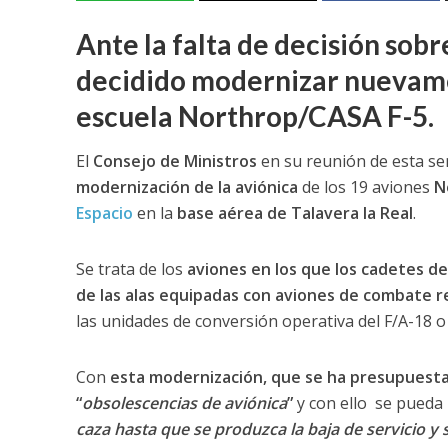
Ante la falta de decisión sobr
decidido modernizar nuevamen
escuela Northrop/CASA F-5.
El
Consejo de Ministros
en su reunión de esta 
modernización de la aviónica
de los 19 aviones
N
Espacio
en la
base aérea de Talavera la Real
.
Se trata de los
aviones en los que los cadetes d
de las alas equipadas con aviones de combate r
las unidades de conversión operativa del F/A-18 o
Con
esta modernización, que se ha presupuesta
“
obsolescencias de aviónica
”
y con ello se pueda
caza hasta que se produzca la baja de servicio y s