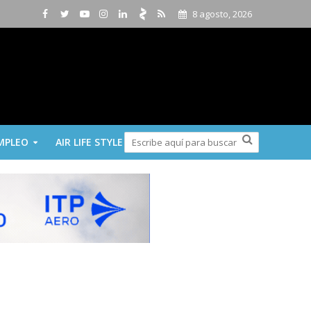
8 agosto, 2026
MPLEO
AIR LIFE STYLE