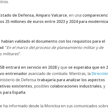
tros.
Estado de Defensa, Amparo Valcarce
, en una
comparecenc
os 25 millones de euros entre 2023 y 2024 para modernizar
habían validado el documento con los requisitos para el
ad
: “
En el marco del proceso de planeamiento militar y de
s militares
”.
5B entrará en servicio en 2028
y que
se esperaba que en 
evo entrenador
avanzado de combate. Mientras, la
Direcció
inisterio de Defensa
trabajaría para analizar los aspectos
ativas existentes
, posibles
colaboraciones industriales
, y
s para España
.
se ha informado desde la Moncloa en sus comunicados sobre