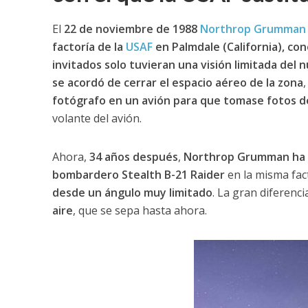
El
22 de noviembre de 1988
Northrop Grumman
factoría de la
USAF
en Palmdale (California), co
invitados solo tuvieran una visión limitada del 
se acordó de cerrar el espacio aéreo de la zona
,
fotógrafo en un avión para que tomase fotos de
volante del avión.
Ahora,
34 años después
,
Northrop Grumman ha p
bombardero Stealth B-21 Raider
en la misma fac
desde un ángulo muy limitado
. La gran diferenci
aire
, que se sepa hasta ahora.