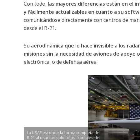
Con todo, las
mayores diferencias están en el in
y fácilmente actualizables en cuanto a su softw
comunicándose directamente con centros de mando
desde el B-21.
Su
aerodinámica que lo hace invisible a los rada
misiones sin la necesidad de aviones de apoyo
c
electrónica, o de defensa aérea.
La USAF esconde la forma completa del
B-21 al usar tan solo fotos frontales del