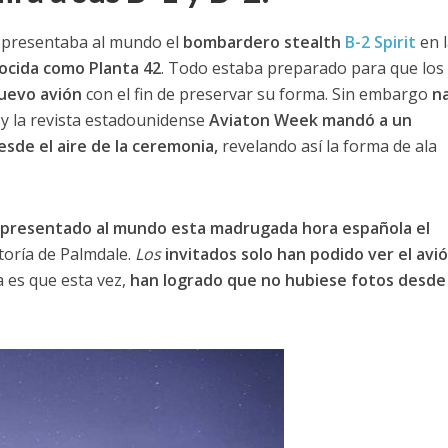
presentaba al mundo el
bombardero stealth
B-2 Spirit
en l
nocida como Planta 42
. Todo estaba preparado para que los
nuevo avión
con el fin de preservar su forma. Sin embargo
n
 y la revista estadounidense
Aviaton Week mandó a un
sde el aire de la ceremonia,
revelando así la forma de ala
resentado al mundo esta madrugada hora española el
toría de Palmdale.
Los
invitados solo han podido ver el avi
a es que esta vez,
han logrado que no hubiese fotos desde 