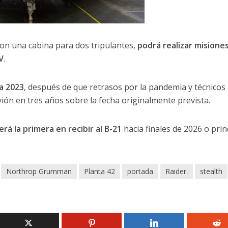
on una cabina para dos tripulantes,
podrá realizar misione
V
.
a 2023
, después de que retrasos por la pandemia y técnicos
ión en tres años sobre la fecha originalmente prevista.
á la primera en recibir al B-21
hacia finales de 2026 o prin
Northrop Grumman
Planta 42
portada
Raider.
stealth