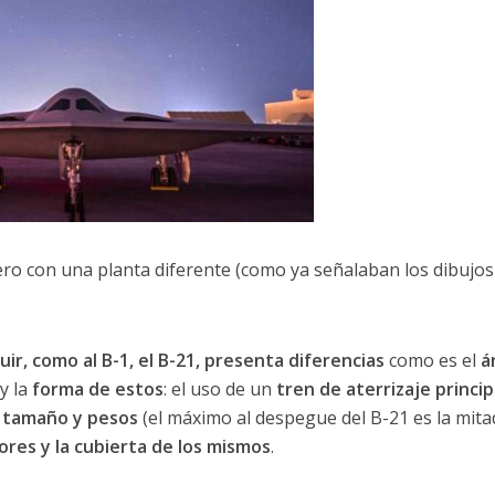
ero con una planta diferente (como ya señalaban los dibujo
uir, como al B-1, el B-21, presenta diferencias
como es el
á
y la
forma de estos
: el uso de un
tren de aterrizaje princip
 tamaño y pesos
(el máximo al despegue del B-21 es la mita
ores y la cubierta de los mismos
.