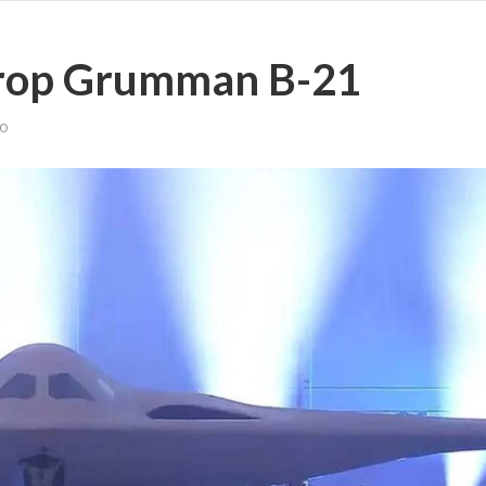
hrop Grumman B-21
vo