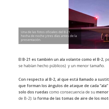
Una de las fotos oficiales del B-21
hecha de noche y tres días antes de la
presentación.
El B-21 es también un ala volante como el B-2
, p
se habían hecho públicos) y un menor tamaño.
Con respecto al B-2, al que está llamado a sustit
que forman los ángulos de ataque de cada “ala”
solo dos ruedas
como consecuencia de su
menor
de B-2): la
forma de las tomas de aire de los mot