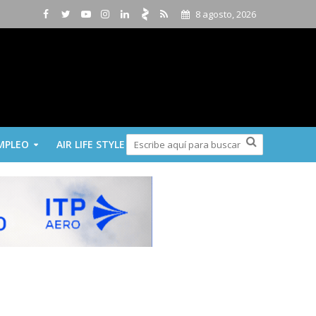
8 agosto, 2026
MPLEO
AIR LIFE STYLE