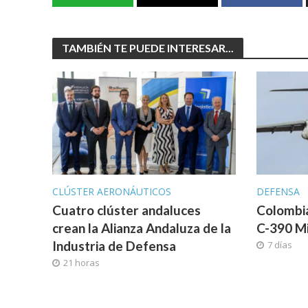
TAMBIÉN TE PUEDE INTERESAR...
CLÚSTER AERONÁUTICOS
DEFENSA
Cuatro clúster andaluces
Colombi
crean la Alianza Andaluza de la
C-390 M
Industria de Defensa
7 días
21 horas