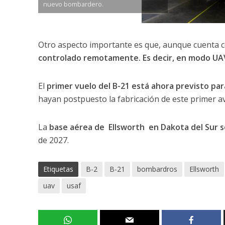
nuevo bombardero.
Otro aspecto importante es que, aunque cuenta c
controlado remotamente. Es decir, en modo UA
El
primer vuelo del B-21 está ahora previsto par
hayan postpuesto la fabricación de este primer av
La
base aérea de Ellsworth en Dakota del Sur ser
de 2027.
Etiquetas
B-2
B-21
bombardros
Ellsworth
uav
usaf