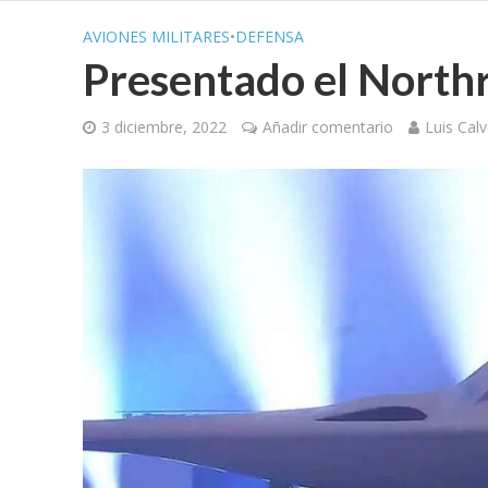
AVIONES MILITARES
•
DEFENSA
Presentado el Nort
3 diciembre, 2022
Añadir comentario
Luis Cal