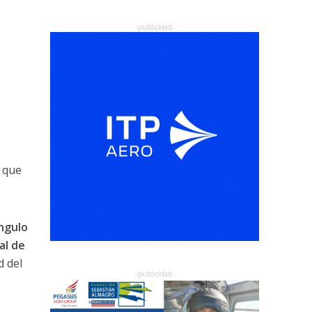
s que
ngulo
al de
d del