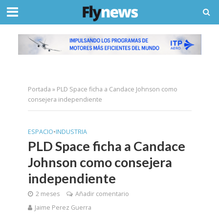
Portada
»
PLD Space ficha a Candace Johnson como
consejera independiente
ESPACIO
•
INDUSTRIA
PLD Space ficha a Candace
Johnson como consejera
independiente
2 meses
Añadir comentario
Jaime Perez Guerra