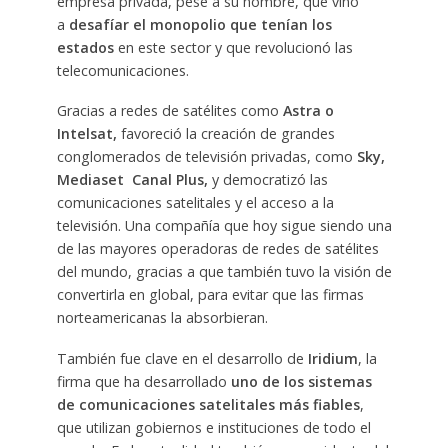
empresa privada, pese a su nombre, que vino
a
desafíar el monopolio que tenían los
estados
en este sector y que revolucionó las
telecomunicaciones.
Gracias a redes de satélites como
Astra o
Intelsat,
favoreció la creación de grandes
conglomerados de televisión privadas, como
Sky,
Mediaset Canal Plus,
y democratizó las
comunicaciones satelitales y el acceso a la
televisión. Una compañía que hoy sigue siendo una
de las mayores operadoras de redes de satélites
del mundo, gracias a que también tuvo la visión de
convertirla en global, para evitar que las firmas
norteamericanas la absorbieran.
También fue clave en el desarrollo de
Iridium
, la
firma que ha desarrollado
uno de los sistemas
de comunicaciones satelitales más fiables
,
que utilizan gobiernos e instituciones de todo el