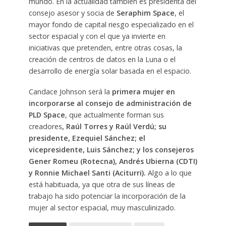
mundo. En la actualidad también es presidenta del
consejo asesor y socia de
Seraphim Space
, el
mayor fondo de capital riesgo especializado en el
sector espacial y con el que ya invierte en
iniciativas que pretenden, entre otras cosas, la
creación de centros de datos en la Luna o el
desarrollo de energía solar basada en el espacio.
Candace Johnson será la
primera mujer en
incorporarse al consejo de administración de
PLD Space
, que actualmente forman sus
creadores
, Raúl Torres y Raúl Verdú; su
presidente, Ezequiel Sánchez; el
vicepresidente, Luis Sánchez; y los consejeros
Gener Romeu (Rotecna), Andrés Ubierna (CDTI)
y Ronnie Michael Santi (Aciturri).
Algo a lo que
está habituada, ya que otra de sus líneas de
trabajo ha sido potenciar la incorporación de la
mujer al sector espacial, muy masculinizado.