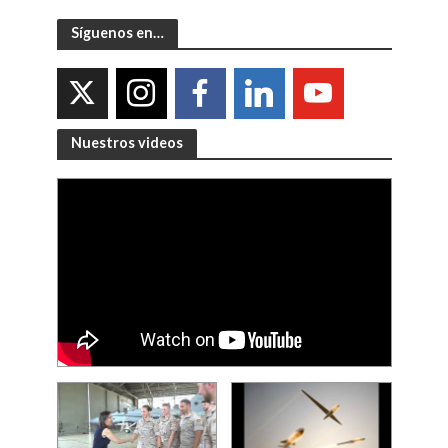
Síguenos en…
Nuestros videos