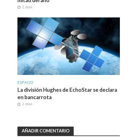
mitad del año
2 días
ESPACIO
La división Hughes de EchoStar se declara
en bancarrota
2 días
AÑADIR COMENTARIO