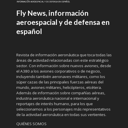
Fly News, información
aeroespacial y de defensa en
español
Revista de información aeronáutica que toca todas las
áreas de actividad relacionadas con este estratégico
sector. Con información sobre nuevos aviones, desde
el A380 a los aviones corporativos o de negocio,
incluyendo también aeronaves militares, como los
súper cazas de las principales fuerzas aéreas del
mundo, aviones militares, helicópteros, etcétera.
Además de información sobre compañías aéreas,
industria aeronáutica nacional e internacional y
reportajes de interés humano, para los que
seleccionamos a los personajes más representativos
de la actividad aeronáutica en todas sus vertientes.
QUIÉNES SOMOS