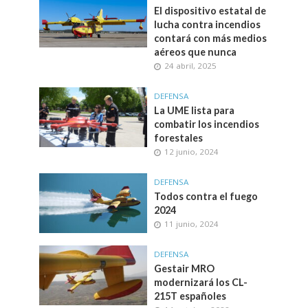
El dispositivo estatal de
lucha contra incendios
contará con más medios
aéreos que nunca
24 abril, 2025
DEFENSA
La UME lista para
combatir los incendios
forestales
12 junio, 2024
DEFENSA
Todos contra el fuego
2024
11 junio, 2024
DEFENSA
Gestair MRO
modernizará los CL-
215T españoles