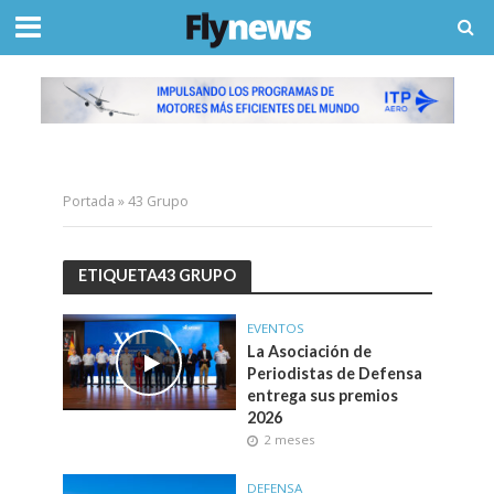
Portada
»
43 Grupo
ETIQUETA43 GRUPO
EVENTOS
La Asociación de
Periodistas de Defensa
entrega sus premios
2026
2 meses
DEFENSA