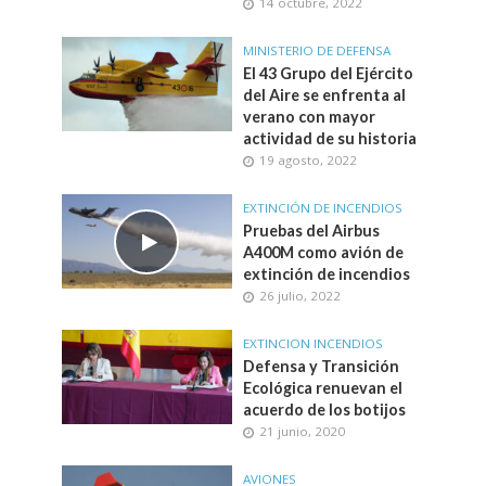
14 octubre, 2022
MINISTERIO DE DEFENSA
El 43 Grupo del Ejército
del Aire se enfrenta al
verano con mayor
actividad de su historia
19 agosto, 2022
EXTINCIÓN DE INCENDIOS
Pruebas del Airbus
A400M como avión de
extinción de incendios
26 julio, 2022
EXTINCION INCENDIOS
Defensa y Transición
Ecológica renuevan el
acuerdo de los botijos
21 junio, 2020
AVIONES