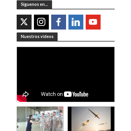
Síguenos en…
Nuestros videos