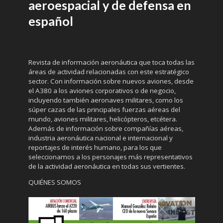
aeroespacial y de defensa en
español
Revista de información aeronáutica que toca todas las
áreas de actividad relacionadas con este estratégico
sector. Con información sobre nuevos aviones, desde
el A380 a los aviones corporativos o de negocio,
incluyendo también aeronaves militares, como los
súper cazas de las principales fuerzas aéreas del
mundo, aviones militares, helicópteros, etcétera.
Además de información sobre compañías aéreas,
industria aeronáutica nacional e internacional y
reportajes de interés humano, para los que
seleccionamos a los personajes más representativos
de la actividad aeronáutica en todas sus vertientes.
QUIÉNES SOMOS