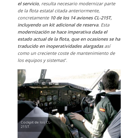
el servicio
, resulta necesario modernizar parte
de la flota estatal citada anteriormente,
concretamente
10 de los 14 aviones CL-215T,
incluyendo un kit adicional de reserva
. Esta
modernización se hace imperativa dada el
estado actual de la flota, que en ocasiones se ha
traducido en inoperatividades alargadas
así
como un creciente coste de mantenimiento de
los equipos y sistemas
”.
Cockpit de los CL-
215T.