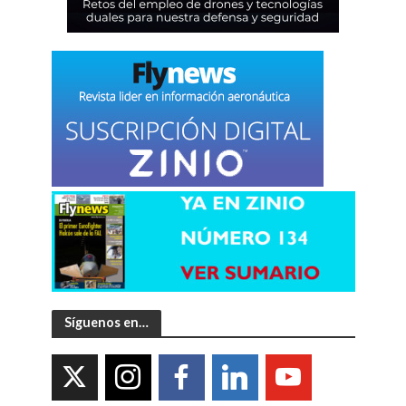
Síguenos en…