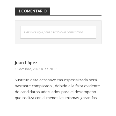
1 COMENTARIO
Haz click aquí para escribir un comentario
Juan López
15 octubre, 2022 a las 20:35
Sustituir esta aeronave tan especializada será
bastante complicado , debido a la falta evidente
de candidatos adecuados para el desempeño
que realiza con al menos las mismas garantías .