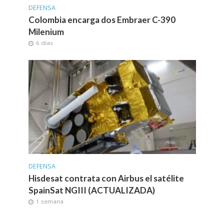
DEFENSA
Colombia encarga dos Embraer C-390
Milenium
6 días
DEFENSA
Hisdesat contrata con Airbus el satélite
SpainSat NGIII (ACTUALIZADA)
1 semana