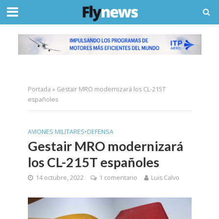
Portada
»
Gestair MRO modernizará los CL-215T
españoles
AVIONES MILITARES
•
DEFENSA
Gestair MRO modernizará
los CL-215T españoles
14 octubre, 2022
1 comentario
Luis Calvo