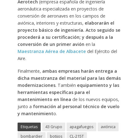
Aerotech
(empresa española de ingeniería
aeronáutica especializada en proyectos de
conversión de aeronaves en los campos de
aviónica, interiores y estructuras,
elaborarán el
proyecto básico de ingeniería. Acto seguido se
procederá a su certificación; y después a la
conversión de un primer avión
en la
Maestranza Aérea de Albacete
del Ejército del
Aire.
Finalmente,
ambas empresas harán entrega a
dicha maestranza del material para las demás
modernizaciones
. También
equipamiento y las
herramientas específicas para el
mantenimiento en línea
de los nuevos equipos,
junto a
formación al personal técnico de vuelo
y mantenimient
o.
Etiquetas
43 Grupo
apagafuegos
aviónica
bombardier
botijos
CL-215T