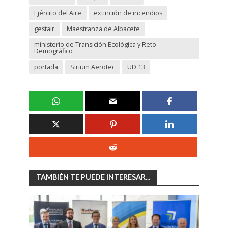
Ejército del Aire
extinción de incendios
gestair
Maestranza de Albacete
ministerio de Transición Ecológica y Reto
Demográfico
portada
Sirium Aerotec
UD.13
TAMBIÉN TE PUEDE INTERESAR...