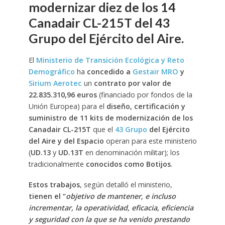
modernizar diez de los 14
Canadair CL-215T del 43
Grupo del Ejército del Aire.
El
Ministerio de Transición Ecológica y Reto
Demográfico
ha
concedido a
Gestair MRO
y
Sirium Aerotec
un
contrato por valor de
22.835.310,96 euros
(financiado por fondos de la
Unión Europea) para el
diseño, certificación y
suministro de 11 kits de modernización de los
Canadair CL-215T
que el
43 Grupo
del Ejército
del Aire y del Espacio
operan para este ministerio
(
UD.13
y
UD.13T
en denominación militar); los
tradicionalmente
conocidos como Botijos
.
Estos trabajos
, según detalló el ministerio,
tienen el “
objetivo de mantener, e incluso
incrementar, la operatividad, eficacia, eficiencia
y seguridad con la que se ha venido prestando