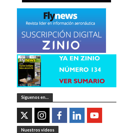
Síguenos en…
Nuestros videos