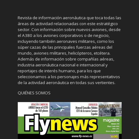
Revista de información aeronáutica que toca todas las
áreas de actividad relacionadas con este estratégico
sector. Con información sobre nuevos aviones, desde
el A380 a los aviones corporativos o de negocio,
incluyendo también aeronaves militares, como los
súper cazas de las principales fuerzas aéreas del
mundo, aviones militares, helicópteros, etcétera.
Además de información sobre compañías aéreas,
industria aeronáutica nacional e internacional y
reportajes de interés humano, para los que
seleccionamos a los personajes más representativos
de la actividad aeronáutica en todas sus vertientes.
QUIÉNES SOMOS