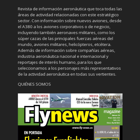
Revista de información aeronáutica que toca todas las
áreas de actividad relacionadas con este estratégico
sector. Con información sobre nuevos aviones, desde
el A380 a los aviones corporativos o de negocio,
incluyendo también aeronaves militares, como los
súper cazas de las principales fuerzas aéreas del
mundo, aviones militares, helicópteros, etcétera.
Además de información sobre compañías aéreas,
industria aeronáutica nacional e internacional y
reportajes de interés humano, para los que
seleccionamos a los personajes más representativos
de la actividad aeronáutica en todas sus vertientes.
QUIÉNES SOMOS