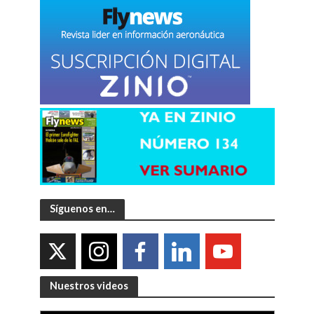
Síguenos en…
Nuestros videos