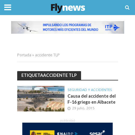
Portada
»
accidente TLP
ETIQUETAACCIDENTE TLP
SEGURIDAD Y ACCIDENTES
Causa del accidente del
F-16 griego en Albacete
29 julio, 2015