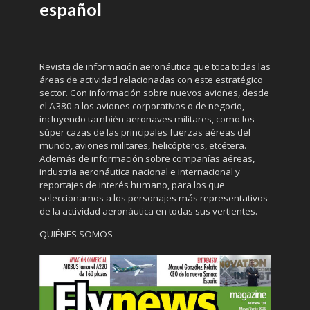
español
Revista de información aeronáutica que toca todas las
áreas de actividad relacionadas con este estratégico
sector. Con información sobre nuevos aviones, desde
el A380 a los aviones corporativos o de negocio,
incluyendo también aeronaves militares, como los
súper cazas de las principales fuerzas aéreas del
mundo, aviones militares, helicópteros, etcétera.
Además de información sobre compañías aéreas,
industria aeronáutica nacional e internacional y
reportajes de interés humano, para los que
seleccionamos a los personajes más representativos
de la actividad aeronáutica en todas sus vertientes.
QUIÉNES SOMOS