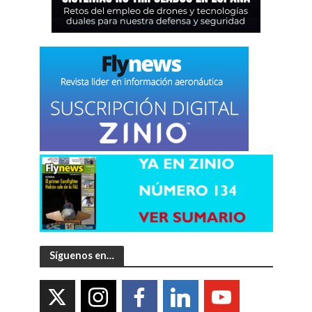
Síguenos en…