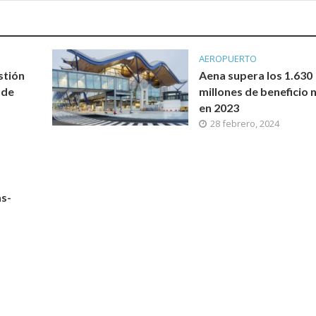
AEROPUERTO
stión
Aena supera los 1.630
 de
millones de beneficio 
en 2023
28 febrero, 2024
s-