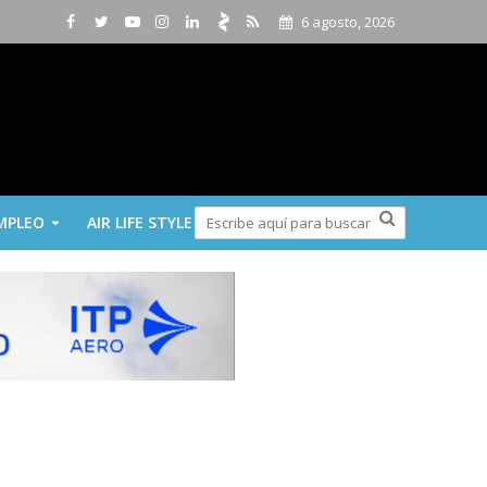
6 agosto, 2026
MPLEO
AIR LIFE STYLE