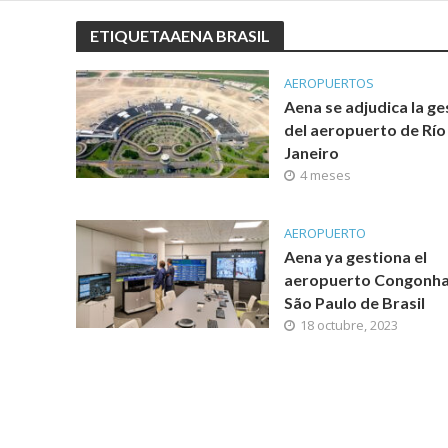
ETIQUETAAENA BRASIL
AEROPUERTOS
Aena se adjudica la ge
del aeropuerto de Río
Janeiro
4 meses
AEROPUERTO
Aena ya gestiona el
aeropuerto Congonha
São Paulo de Brasil
18 octubre, 2023