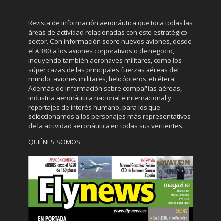
Revista de información aeronáutica que toca todas las
áreas de actividad relacionadas con este estratégico
sector. Con información sobre nuevos aviones, desde
el A380 a los aviones corporativos o de negocio,
incluyendo también aeronaves militares, como los
súper cazas de las principales fuerzas aéreas del
mundo, aviones militares, helicópteros, etcétera.
Además de información sobre compañías aéreas,
industria aeronáutica nacional e internacional y
reportajes de interés humano, para los que
seleccionamos a los personajes más representativos
de la actividad aeronáutica en todas sus vertientes.
QUIÉNES SOMOS