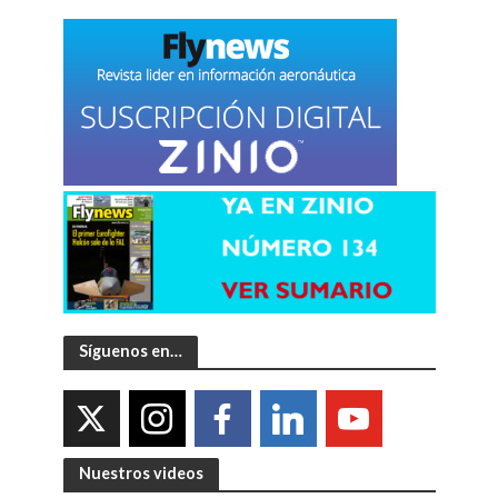
Síguenos en…
Nuestros videos