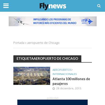
Portada
»
aeropuerto de Chicago
ETIQUETAAEROPUERTO DE CHICAGO
AEROPUERTOS
•
INTERNACIONALES
Atlanta 100 millones de
pasajeros
28 diciembre, 2015