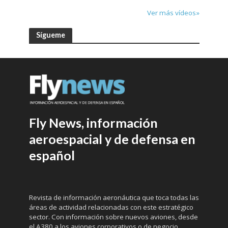
Ver más vídeos»
Sígueme
Fly News, información
aeroespacial y de defensa en
español
Revista de información aeronáutica que toca todas las
áreas de actividad relacionadas con este estratégico
sector. Con información sobre nuevos aviones, desde
el A380 a los aviones corporativos o de negocio,