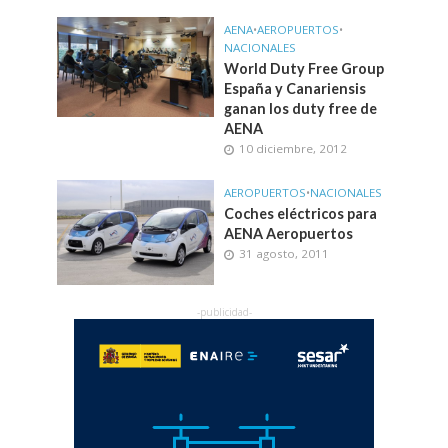
AENA
•
AEROPUERTOS
•
NACIONALES
World Duty Free Group
España y Canariensis
ganan los duty free de
AENA
10 diciembre, 2012
AEROPUERTOS
•
NACIONALES
Coches eléctricos para
AENA Aeropuertos
31 agosto, 2011