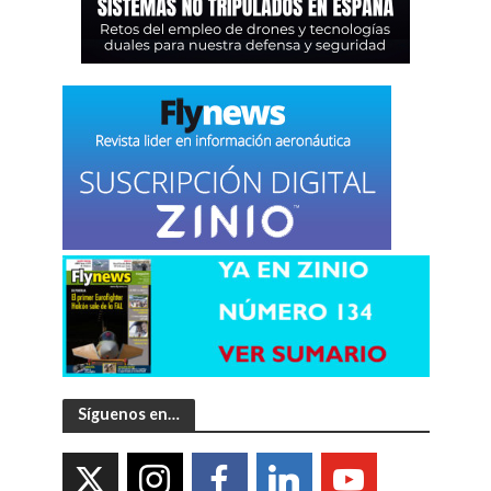
Síguenos en…