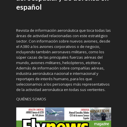
español
Revista de información aeronáutica que toca todas las
áreas de actividad relacionadas con este estratégico
sector. Con información sobre nuevos aviones, desde
el A380 a los aviones corporativos o de negocio,
incluyendo también aeronaves militares, como los
súper cazas de las principales fuerzas aéreas del
mundo, aviones militares, helicópteros, etcétera.
Además de información sobre compañías aéreas,
industria aeronáutica nacional e internacional y
reportajes de interés humano, para los que
seleccionamos a los personajes más representativos
de la actividad aeronáutica en todas sus vertientes.
QUIÉNES SOMOS