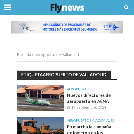
Portada
»
aeropuerto de Valladolid
ETIQUETAAEROPUERTO DE VALLADOLID
AEROPUERTOS
Nuevos directores de
aeropuerto en AENA
17 septiembre, 2024
AEROPUERTOS
•
NACIONALES
En marcha la campaña
de invierno en los