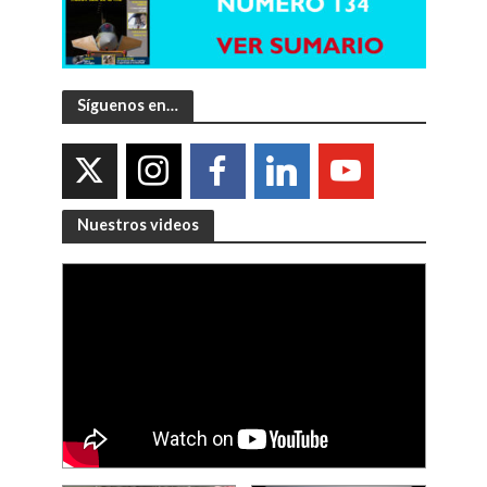
Síguenos en…
Nuestros videos