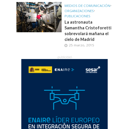
MEDIOS DE COMUNICACIÓN
•
ORGANIZACIONES
•
PUBLICACIONES
La astronauta
Samantha Cristoforetti
sobrevolará mañana el
cielo de Madrid
25 marzo, 2015