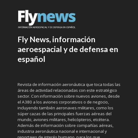
Fly News, información
aeroespacial y de defensa en
español
Revista de información aeronáutica que toca todas las
áreas de actividad relacionadas con este estratégico
sector. Con información sobre nuevos aviones, desde
el A380 a los aviones corporativos o de negocio,
incluyendo también aeronaves militares, como los
súper cazas de las principales fuerzas aéreas del
mundo, aviones militares, helicópteros, etcétera.
Además de información sobre compañías aéreas,
industria aeronáutica nacional e internacional y
reportajes de interés humano, para los que