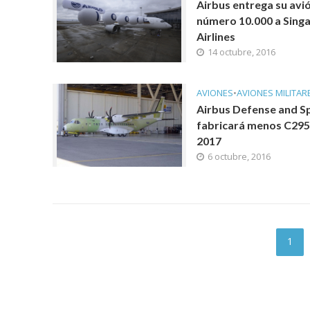
Airbus entrega su avi
número 10.000 a Sing
Airlines
14 octubre, 2016
AVIONES
•
AVIONES MILITAR
Airbus Defense and S
fabricará menos C295
2017
6 octubre, 2016
1