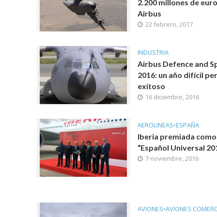
2.200 millones de euro
Airbus
22 febrero, 2017
INDUSTRIA
Airbus Defence and S
2016: un año difícil pe
exitoso
16 diciembre, 2016
AEROLINEAS
•
ESPAÑA
Iberia premiada como
“Español Universal 20
7 noviembre, 2016
AVIONES
•
AVIONES COMERC