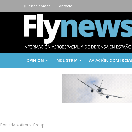
Quiénes somos
Contacto
OPINIÓN
INDUSTRIA
AVIACIÓN COMERCIA
Portada
»
Airbus Group