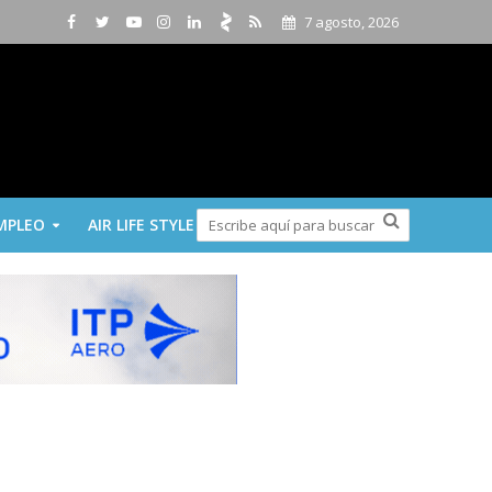
7 agosto, 2026
MPLEO
AIR LIFE STYLE