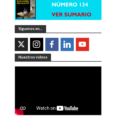
Síguenos en…
Nuestros videos