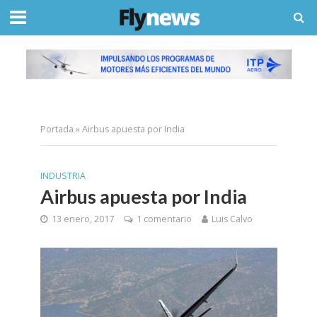
Portada
»
Airbus apuesta por India
INDUSTRIA
Airbus apuesta por India
13 enero, 2017
1 comentario
Luis Calvo