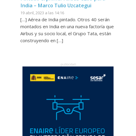
India – Marco Tulio Uzcategui
19 abril, 2023 a las 14:16
[…] Aérea de India pintado. Otros 40 serán
montados en India en una nueva factoría que
Airbus y su socio local, el Grupo Tata, están
construyendo en […]