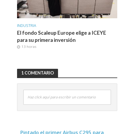
INDUSTRIA
El fondo Scaleup Europe elige a ICEYE
para su primera inversión
13 horas
1 COMENTARIO
Haz click aquí para escribir un comentario
Pintado el primer Airbus C295 para