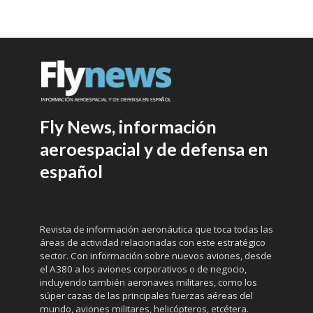
Fly News, información
aeroespacial y de defensa en
español
Revista de información aeronáutica que toca todas las
áreas de actividad relacionadas con este estratégico
sector. Con información sobre nuevos aviones, desde
el A380 a los aviones corporativos o de negocio,
incluyendo también aeronaves militares, como los
súper cazas de las principales fuerzas aéreas del
mundo, aviones militares, helicópteros, etcétera.