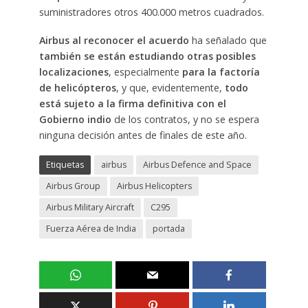
suministradores otros 400.000 metros cuadrados.
Airbus al reconocer el acuerdo
ha señalado que
también se están estudiando otras posibles
localizaciones
, especialmente
para la factoría
de helicópteros
, y que, evidentemente,
todo
está sujeto a la firma definitiva con el
Gobierno indio
de los contratos, y no se espera
ninguna decisión antes de finales de este año.
Etiquetas
airbus
Airbus Defence and Space
Airbus Group
Airbus Helicopters
Airbus Military Aircraft
C295
Fuerza Aérea de India
portada