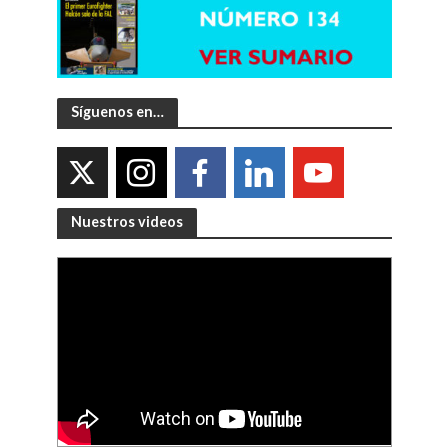
Síguenos en…
Nuestros videos