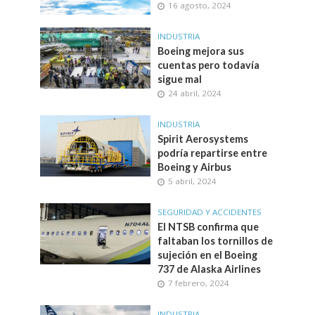
16 agosto, 2024
INDUSTRIA
Boeing mejora sus
cuentas pero todavía
sigue mal
24 abril, 2024
INDUSTRIA
Spirit Aerosystems
podría repartirse entre
Boeing y Airbus
5 abril, 2024
SEGURIDAD Y ACCIDENTES
El NTSB confirma que
faltaban los tornillos de
sujeción en el Boeing
737 de Alaska Airlines
7 febrero, 2024
INDUSTRIA