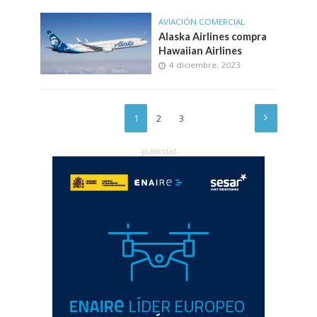
AVIACIÓN COMERCIAL
Alaska Airlines compra
Hawaiian Airlines
4 diciembre, 2023
1
2
3