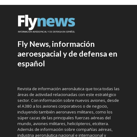
Fly News, información
aeroespacial y de defensa en
español
Revista de información aeronáutica que toca todas las
áreas de actividad relacionadas con este estratégico
sector. Con información sobre nuevos aviones, desde
el A380 a los aviones corporativos o de negocio,
incluyendo también aeronaves militares, como los
súper cazas de las principales fuerzas aéreas del
mundo, aviones militares, helicópteros, etcétera.
Además de información sobre compañías aéreas,
industria aeronáutica nacional e internacional y