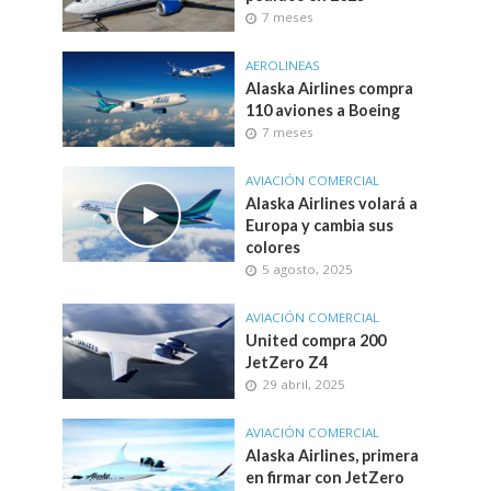
7 meses
AEROLINEAS
Alaska Airlines compra
110 aviones a Boeing
7 meses
AVIACIÓN COMERCIAL
Alaska Airlines volará a
Europa y cambia sus
colores
5 agosto, 2025
AVIACIÓN COMERCIAL
United compra 200
JetZero Z4
29 abril, 2025
AVIACIÓN COMERCIAL
Alaska Airlines, primera
en firmar con JetZero