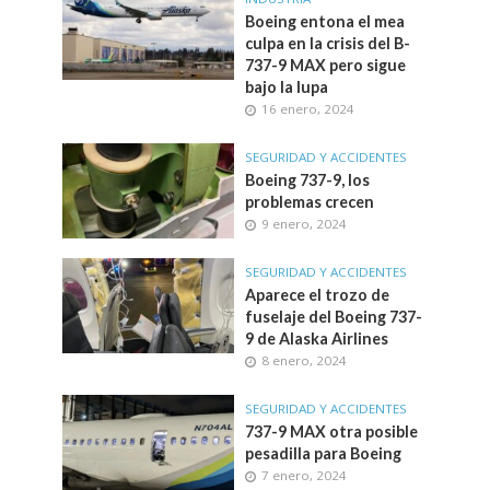
Boeing entona el mea
culpa en la crisis del B-
737-9 MAX pero sigue
bajo la lupa
16 enero, 2024
SEGURIDAD Y ACCIDENTES
Boeing 737-9, los
problemas crecen
9 enero, 2024
SEGURIDAD Y ACCIDENTES
Aparece el trozo de
fuselaje del Boeing 737-
9 de Alaska Airlines
8 enero, 2024
SEGURIDAD Y ACCIDENTES
737-9 MAX otra posible
pesadilla para Boeing
7 enero, 2024