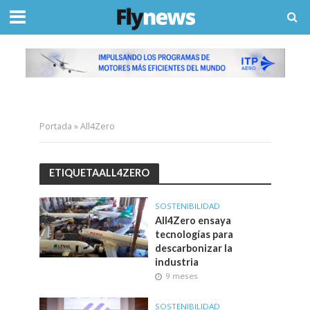
Portada
»
All4Zero
ETIQUETAALL4ZERO
SOSTENIBILIDAD
All4Zero ensaya
tecnologías para
descarbonizar la
industria
9 meses
SOSTENIBILIDAD