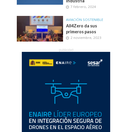
industria
7 febrero, 2024
AVIACIÓN SOSTENIBLE
All4Zero da sus
primeros pasos
2 noviembre, 2023