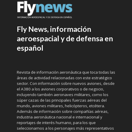
Fly News, información
aeroespacial y de defensa en
español
Revista de información aeronáutica que toca todas las
áreas de actividad relacionadas con este estratégico
sector. Con información sobre nuevos aviones, desde
el A380 a los aviones corporativos o de negocio,
incluyendo también aeronaves militares, como los
súper cazas de las principales fuerzas aéreas del
mundo, aviones militares, helicópteros, etcétera.
Además de información sobre compañías aéreas,
industria aeronáutica nacional e internacional y
reportajes de interés humano, para los que
seleccionamos a los personajes más representativos