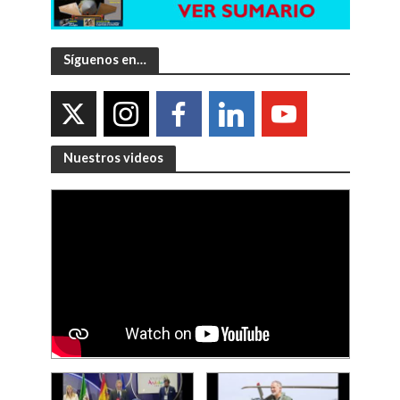
Síguenos en…
Nuestros videos