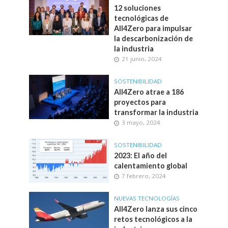
12 soluciones
tecnológicas de
All4Zero para impulsar
la descarbonización de
la industria
21 junio, 2024
SOSTENIBILIDAD
All4Zero atrae a 186
proyectos para
transformar la industria
3 mayo, 2024
SOSTENIBILIDAD
2023: El año del
calentamiento global
7 febrero, 2024
NUEVAS TECNOLOGÍAS
All4Zero lanza sus cinco
retos tecnológicos a la