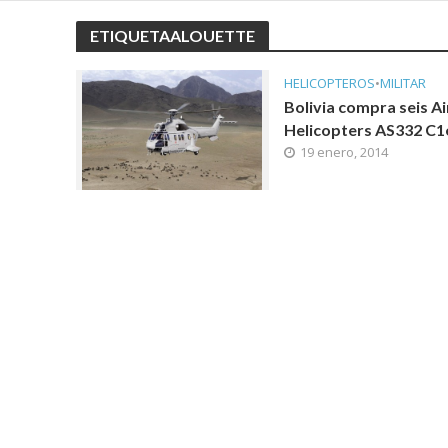
ETIQUETAALOUETTE
HELICOPTEROS
•
MILITAR
Bolivia compra seis A
Helicopters AS332 C1
19 enero, 2014