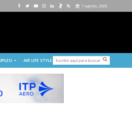
7 agosto, 2026
MPLEO
AIR LIFE STYLE