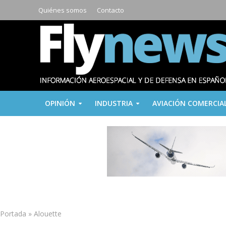
Quiénes somos
Contacto
OPINIÓN
INDUSTRIA
AVIACIÓN COMERCIA
Portada
»
Alouette