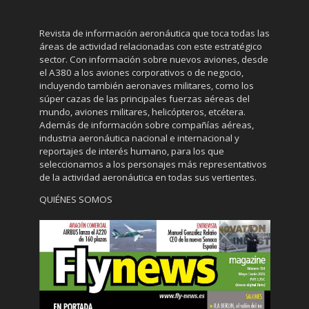
Revista de información aeronáutica que toca todas las
áreas de actividad relacionadas con este estratégico
sector. Con información sobre nuevos aviones, desde
el A380 a los aviones corporativos o de negocio,
incluyendo también aeronaves militares, como los
súper cazas de las principales fuerzas aéreas del
mundo, aviones militares, helicópteros, etcétera.
Además de información sobre compañías aéreas,
industria aeronáutica nacional e internacional y
reportajes de interés humano, para los que
seleccionamos a los personajes más representativos
de la actividad aeronáutica en todas sus vertientes.
QUIÉNES SOMOS