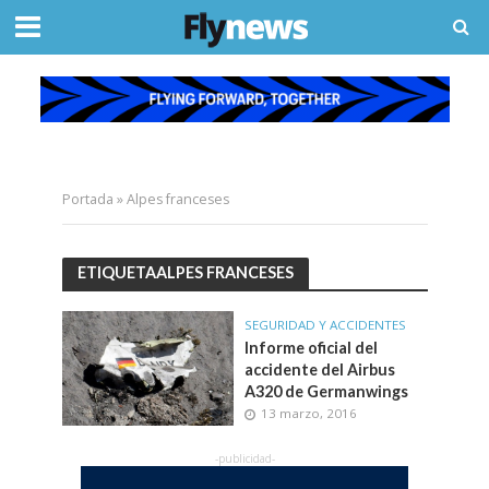
Portada
»
Alpes franceses
ETIQUETAALPES FRANCESES
SEGURIDAD Y ACCIDENTES
Informe oficial del
accidente del Airbus
A320 de Germanwings
13 marzo, 2016