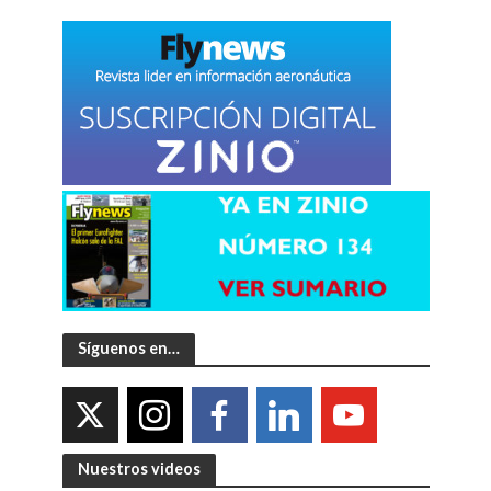
Síguenos en…
Nuestros videos