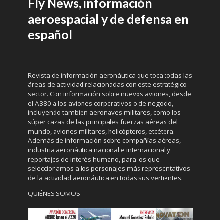
Fly News, información
aeroespacial y de defensa en
español
Revista de información aeronáutica que toca todas las
áreas de actividad relacionadas con este estratégico
sector. Con información sobre nuevos aviones, desde
el A380 a los aviones corporativos o de negocio,
incluyendo también aeronaves militares, como los
súper cazas de las principales fuerzas aéreas del
mundo, aviones militares, helicópteros, etcétera.
Además de información sobre compañías aéreas,
industria aeronáutica nacional e internacional y
reportajes de interés humano, para los que
seleccionamos a los personajes más representativos
de la actividad aeronáutica en todas sus vertientes.
QUIÉNES SOMOS