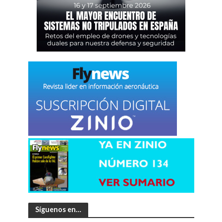
Síguenos en…