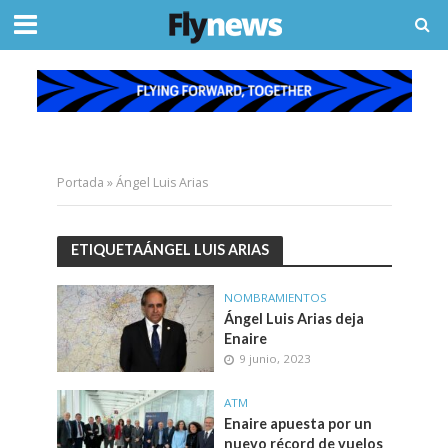
Portada
»
Ángel Luis Arias
ETIQUETAÁNGEL LUIS ARIAS
NOMBRAMIENTOS
Ángel Luis Arias deja
Enaire
9 junio, 2023
ATM
Enaire apuesta por un
nuevo récord de vuelos