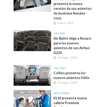
presenta la nueva
versión de sus asientos
de business Rendez-
vous
8 abril, 2025
SALONES
Air Baltic elige a Recaro
para los nuevos
asientos de sus Airbus
A220
29 mayo, 2024
SALONES
Collins presenta los
nuevos asientos Hélix
29 mayo, 2024
AEROLINEAS
KLM presenta nueva
cabina Premium