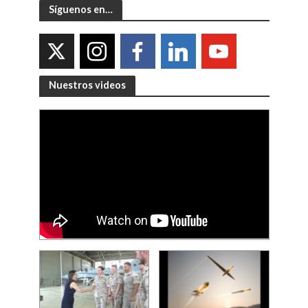
Síguenos en…
Nuestros videos