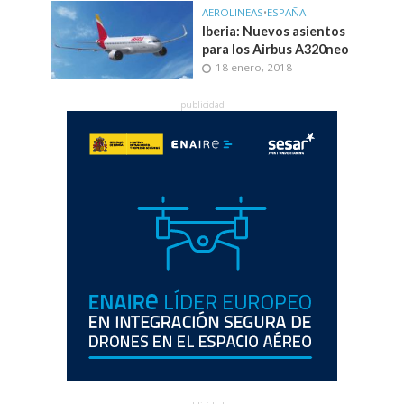
AEROLINEAS
•
ESPAÑA
Iberia: Nuevos asientos
para los Airbus A320neo
18 enero, 2018