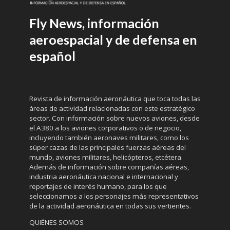
Fly News, información
aeroespacial y de defensa en
español
Revista de información aeronáutica que toca todas las
áreas de actividad relacionadas con este estratégico
sector. Con información sobre nuevos aviones, desde
el A380 a los aviones corporativos o de negocio,
incluyendo también aeronaves militares, como los
súper cazas de las principales fuerzas aéreas del
mundo, aviones militares, helicópteros, etcétera.
Además de información sobre compañías aéreas,
industria aeronáutica nacional e internacional y
reportajes de interés humano, para los que
seleccionamos a los personajes más representativos
de la actividad aeronáutica en todas sus vertientes.
QUIÉNES SOMOS