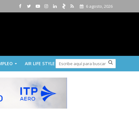
6 agosto, 2026
MPLEO
AIR LIFE STYLE