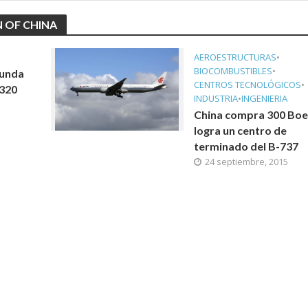
 OF CHINA
AEROESTRUCTURAS
•
BIOCOMBUSTIBLES
•
gunda
CENTROS TECNOLÓGICOS
•
A320
INDUSTRIA
•
INGENIERIA
China compra 300 Boe
logra un centro de
terminado del B-737
24 septiembre, 2015