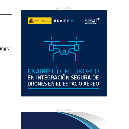
ing y