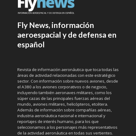
Fly News, información
aeroespacial y de defensa en
español
Revista de información aeronáutica que toca todas las
áreas de actividad relacionadas con este estratégico
sector. Con información sobre nuevos aviones, desde
el A380 a los aviones corporativos o de negocio,
incluyendo también aeronaves militares, como los
súper cazas de las principales fuerzas aéreas del
mundo, aviones militares, helicópteros, etcétera.
Además de información sobre compañías aéreas,
industria aeronáutica nacional e internacional y
reportajes de interés humano, para los que
seleccionamos a los personajes más representativos
de la actividad aeronáutica en todas sus vertientes.