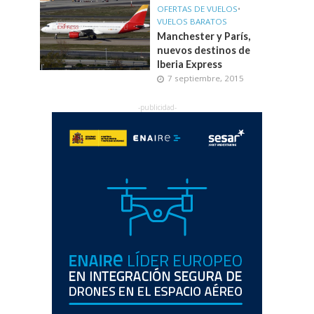
OFERTAS DE VUELOS
•
VUELOS BARATOS
Manchester y París,
nuevos destinos de
Iberia Express
7 septiembre, 2015