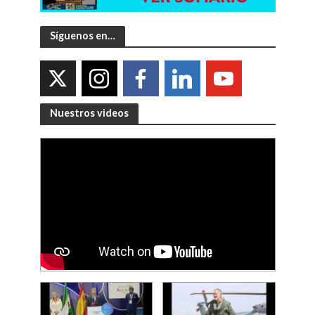
Síguenos en…
Nuestros videos