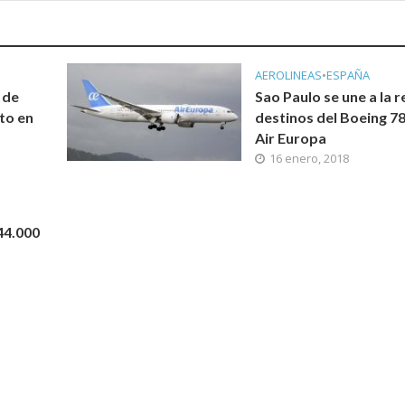
AEROLINEAS
•
ESPAÑA
 de
Sao Paulo se une a la 
to en
destinos del Boeing 7
Air Europa
16 enero, 2018
44.000