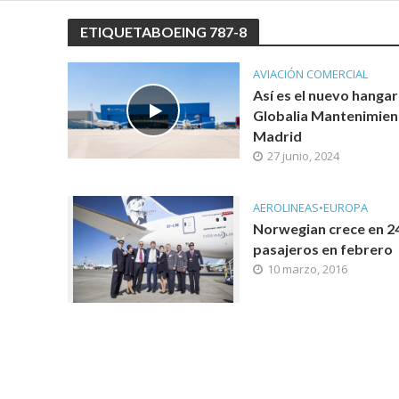
ETIQUETABOEING 787-8
AVIACIÓN COMERCIAL
Así es el nuevo hangar
Globalia Mantenimien
Madrid
27 junio, 2024
AEROLINEAS
•
EUROPA
Norwegian crece en 2
pasajeros en febrero
10 marzo, 2016