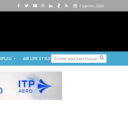
7 agosto, 2026
MPLEO
AIR LIFE STYLE