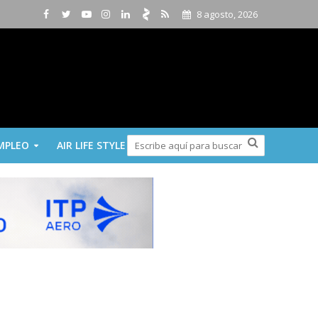
8 agosto, 2026
MPLEO
AIR LIFE STYLE