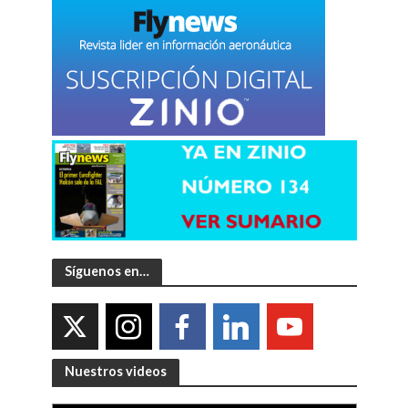
Síguenos en…
Nuestros videos