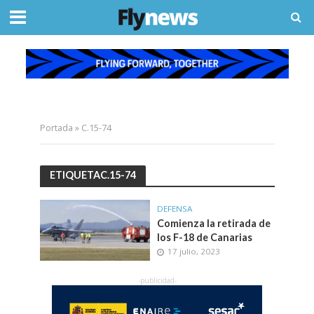
Portada
»
C.15-74
ETIQUETAC.15-74
DEFENSA
Comienza la retirada de
los F-18 de Canarias
17 julio, 2023