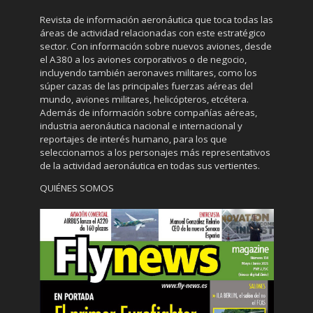
Revista de información aeronáutica que toca todas las
áreas de actividad relacionadas con este estratégico
sector. Con información sobre nuevos aviones, desde
el A380 a los aviones corporativos o de negocio,
incluyendo también aeronaves militares, como los
súper cazas de las principales fuerzas aéreas del
mundo, aviones militares, helicópteros, etcétera.
Además de información sobre compañías aéreas,
industria aeronáutica nacional e internacional y
reportajes de interés humano, para los que
seleccionamos a los personajes más representativos
de la actividad aeronáutica en todas sus vertientes.
QUIÉNES SOMOS