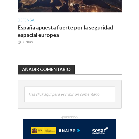
DEFENSA
España apuesta fuerte por la seguridad
espacial europea
7 días
AÑADIR COMENTARIO
Haz click aquí para escribir un comentario