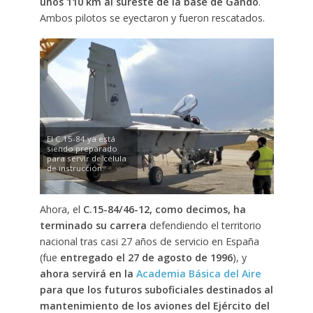
unos 110 km al sureste de la base de Gando
.
Ambos pilotos se eyectaron y fueron rescatados.
El C.15-84 ya está
siendo preparado
para servir de célula
de instrucción.
Ahora, el
C.15-84/46-12, como decimos, ha
terminado su carrera
defendiendo el territorio
nacional tras casi 27 años de servicio en España
(fue
entregado el 27 de agosto de 1996
), y
ahora servirá en la
Academia Básica del Aire
para que los futuros suboficiales destinados al
mantenimiento de los aviones del Ejército del