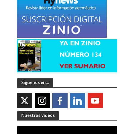
Síguenos en…
Nuestros videos