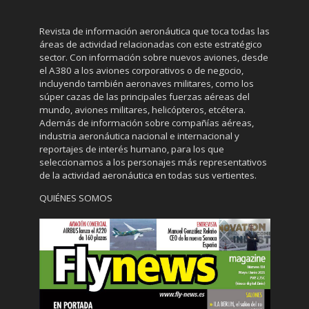
Revista de información aeronáutica que toca todas las
áreas de actividad relacionadas con este estratégico
sector. Con información sobre nuevos aviones, desde
el A380 a los aviones corporativos o de negocio,
incluyendo también aeronaves militares, como los
súper cazas de las principales fuerzas aéreas del
mundo, aviones militares, helicópteros, etcétera.
Además de información sobre compañías aéreas,
industria aeronáutica nacional e internacional y
reportajes de interés humano, para los que
seleccionamos a los personajes más representativos
de la actividad aeronáutica en todas sus vertientes.
QUIÉNES SOMOS