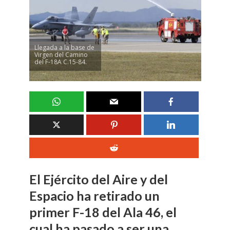
Llegada a la base de
Virgen del Camino
del F-18A C.15-84.
El Ejército del Aire y del
Espacio ha retirado un
primer F-18 del Ala 46, el
cual ha pasado a ser una