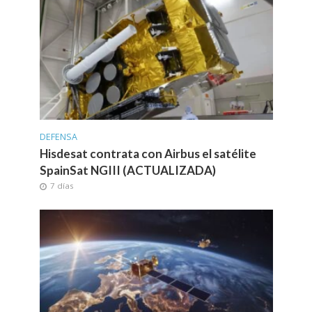
DEFENSA
Hisdesat contrata con Airbus el satélite
SpainSat NGIII (ACTUALIZADA)
7 días