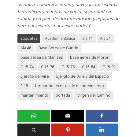
aviónica, comunicaciones y navegación; sistemas
hidráulicos y mandos de vuelo; seguridad en
cabina y empleo de documentación y equipos de
tierra necesarios para este modelo
”.
Etiquetas
Academia Básica
ala 11
Ala 21
Ala 46
Base Aérea de Gando
base aérea de Manises
base aérea de Morón
C.15-74
C.15-76
C.15-78
C.15-84
C.15-91
Ejército del Aire
Ejército del Aire y del Espacio
F-18
formación técnicos de mantenimiento
mantenimiento
portada
Virgen del Camino