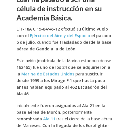
célula de instrucción en su
Academia Básica.
El
F-18A
C.15-84
/4
6-12
efectuó su
último vuelo
con el
Ejército del Aire y del Espacio
el pasado
6 de julio
, cuando fue
trasladado desde la base
aérea de Gando a la de León
.
Este avión (matrícula de la Marina estadounidense
162465
) fue
uno de los 24 que se adquirieron a
la
Marina de Estados Unidos
para
sustituir
desde 1999 a los Mirage F.1 que hasta poco
antes habían equipado al 462 Escuadrón del
Ala 46
.
Inicialmente
fueron asignados al Ala 21 en la
base aérea de Morón
, posteriormente
renombrada
Ala 11
tras el cierre de la base aérea
de Manieses.
Con la llegada de los Eurofighter