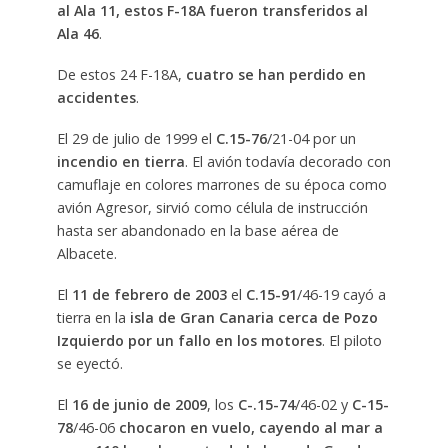
al Ala 11, estos F-18A fueron transferidos al
Ala 46
.
De estos 24 F-18A,
cuatro se han perdido en
accidentes
.
El 29 de julio de 1999 el
C.15-76
/21-04 por un
incendio en tierra
. El avión todavía decorado con
camuflaje en colores marrones de su época como
avión Agresor, sirvió como célula de instrucción
hasta ser abandonado en la base aérea de
Albacete.
El
11 de febrero de 2003
el
C.15-91
/46-19 cayó a
tierra en la
isla de Gran Canaria cerca de Pozo
Izquierdo por un fallo en los motores
. El piloto
se eyectó.
El
16 de junio de 2009
, los
C-.15-74
/46-02 y
C-15-
78
/46-06
chocaron en vuelo, cayendo al mar a