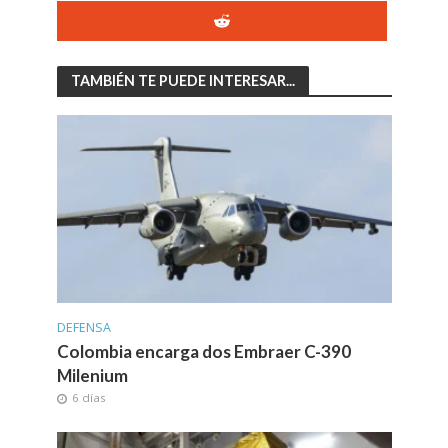
TAMBIÉN TE PUEDE INTERESAR...
DEFENSA
Colombia encarga dos Embraer C-390
Milenium
6 días