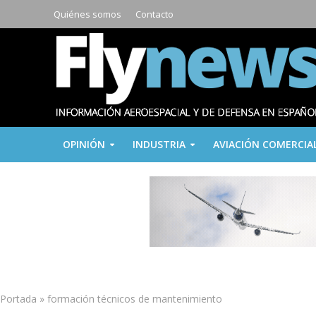
Quiénes somos
Contacto
OPINIÓN
INDUSTRIA
AVIACIÓN COMERCIA
Portada
»
formación técnicos de mantenimiento