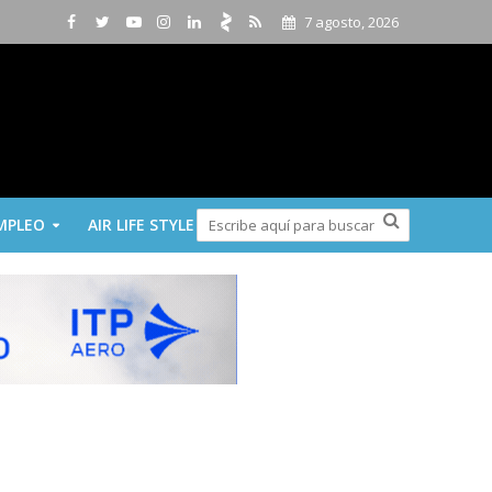
7 agosto, 2026
MPLEO
AIR LIFE STYLE