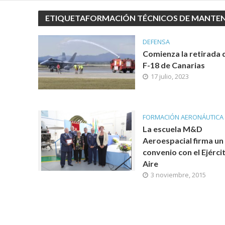
ETIQUETAFORMACIÓN TÉCNICOS DE MANTE
DEFENSA
Comienza la retirada 
F-18 de Canarias
17 julio, 2023
FORMACIÓN AERONÁUTICA
La escuela M&D
Aeroespacial firma un
convenio con el Ejérci
Aire
3 noviembre, 2015