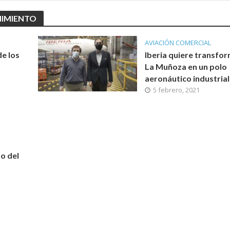
NIMIENTO
AVIACIÓN COMERCIAL
de los
Iberia quiere transfo
La Muñoza en un polo
aeronáutico industrial
5 febrero, 2021
to del