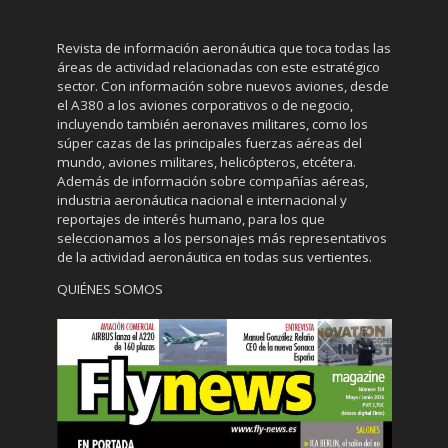
Revista de información aeronáutica que toca todas las
áreas de actividad relacionadas con este estratégico
sector. Con información sobre nuevos aviones, desde
el A380 a los aviones corporativos o de negocio,
incluyendo también aeronaves militares, como los
súper cazas de las principales fuerzas aéreas del
mundo, aviones militares, helicópteros, etcétera.
Además de información sobre compañías aéreas,
industria aeronáutica nacional e internacional y
reportajes de interés humano, para los que
seleccionamos a los personajes más representativos
de la actividad aeronáutica en todas sus vertientes.
QUIÉNES SOMOS