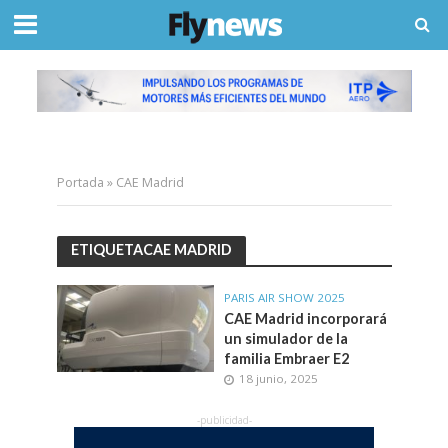
Portada
»
CAE Madrid
ETIQUETACAE MADRID
PARIS AIR SHOW 2025
CAE Madrid incorporará
un simulador de la
familia Embraer E2
18 junio, 2025