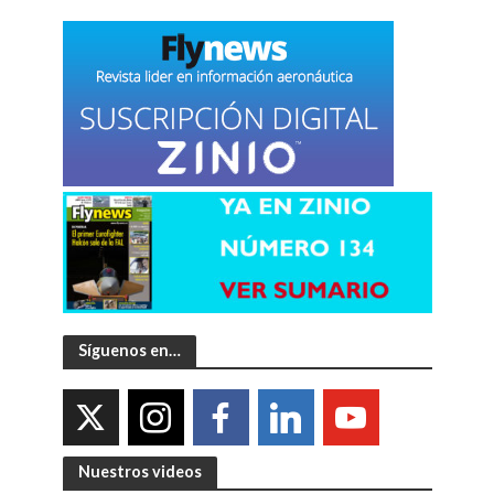
Síguenos en…
Nuestros videos