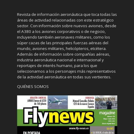
Revista de información aeronáutica que toca todas las
áreas de actividad relacionadas con este estratégico
sector. Con información sobre nuevos aviones, desde
el A380 a los aviones corporativos o de negocio,
incluyendo también aeronaves militares, como los
súper cazas de las principales fuerzas aéreas del
mundo, aviones militares, helicópteros, etcétera.
Además de información sobre compañías aéreas,
industria aeronáutica nacional e internacional y
reportajes de interés humano, para los que
seleccionamos a los personajes más representativos
de la actividad aeronáutica en todas sus vertientes.
QUIÉNES SOMOS