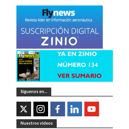
Síguenos en…
Nuestros videos