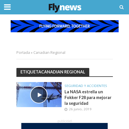
Portada
»
Canadian Regional
ETIQUETACANADIAN REGIONAL
SEGURIDAD Y ACCIDENTES
La NASA estrella un
Fokker F28 para mejorar
la seguridad
26 junio, 2019